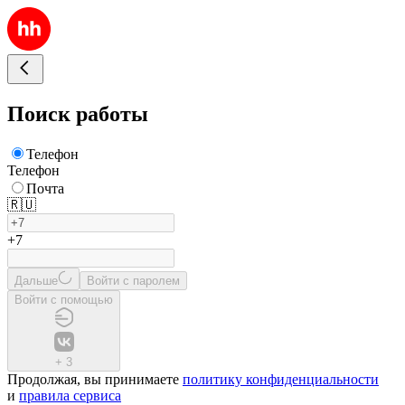
Поиск работы
Телефон
Телефон
Почта
🇷🇺
+7
Дальше
Войти с паролем
Войти с помощью
+
3
Продолжая, вы принимаете
политику конфиденциальности
и
правила сервиса