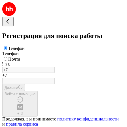
Регистрация для поиска работы
Телефон
Телефон
Почта
🇷🇺
+7
Дальше
Войти с помощью
+
3
Продолжая, вы принимаете
политику конфиденциальности
и
правила сервиса