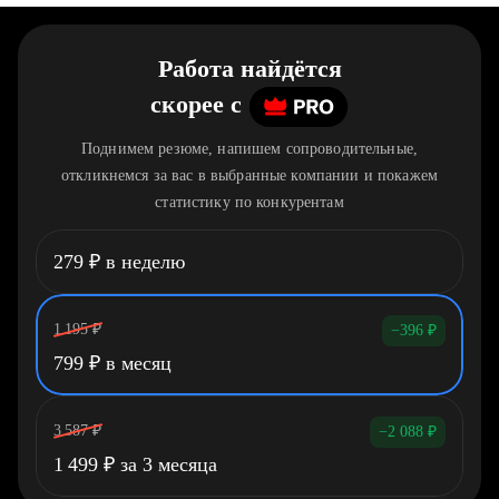
Работа найдётся
скорее
c
Поднимем резюме, напишем сопроводительные,
откликнемся за вас в выбранные компании и покажем
статистику по конкурентам
279
₽
в неделю
1 195
₽
−396
₽
799
₽
в месяц
3 587
₽
−2 088
₽
1 499
₽
за 3 месяца