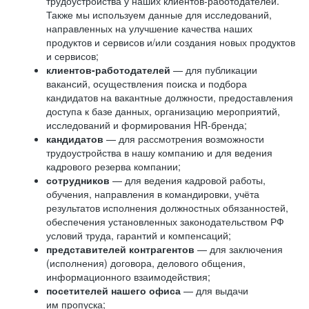
трудоустройства у наших клиентов-работодателей.
Также мы используем данные для исследований,
направленных на улучшение качества наших
продуктов и сервисов и/или создания новых продуктов
и сервисов;
клиентов-работодателей
— для публикации
вакансий, осуществления поиска и подбора
кандидатов на вакантные должности, предоставления
доступа к базе данных, организацию мероприятий,
исследований и формирования HR-бренда;
кандидатов
— для рассмотрения возможности
трудоустройства в нашу компанию и для ведения
кадрового резерва компании;
сотрудников
— для ведения кадровой работы,
обучения, направления в командировки, учёта
результатов исполнения должностных обязанностей,
обеспечения установленных законодательством РФ
условий труда, гарантий и компенсаций;
представителей контрагентов
— для заключения
(исполнения) договора, делового общения,
информационного взаимодействия;
посетителей нашего офиса
— для выдачи
им пропуска;