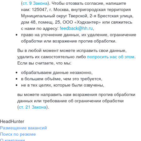
(
ст. 9 Закона
). Чтобы отозвать согласие, напишите
нам: 125047, г. Москва, внутригородская территория
Муниципальный округ Тверской, 2-я Брестская улица,
дом 48, помещ. 25, ООО «Хэдхантер» или свяжитесь
с нами по адресу:
feedback@hh.ru
,
право на уточнение данных, их удаление, ограничение
обработки или возражение против обработки.
Вы в любой момент можете исправить свои данные,
удалить их самостоятельно либо
попросить нас об этом
.
Если вы считаете, что мы:
обрабатываем данные незаконно,
в большем объёме, чем это требуется,
не в тех целях, которые были озвучены,
вы можете направить нам возражения против обработки
данных или требование об ограничении обработки
(
ст. 21 Закона
).
HeadHunter
Размещение вакансий
Поиск по резюме
О компании