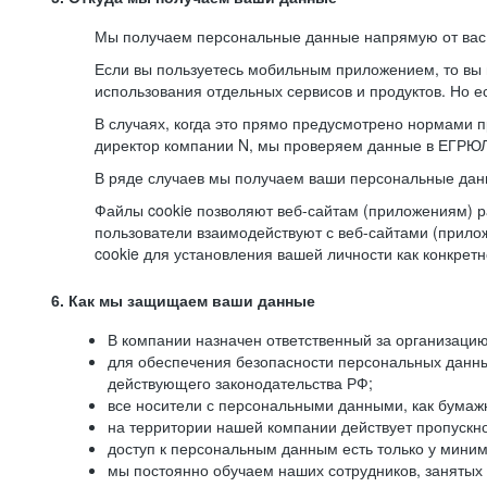
Мы получаем персональные данные напрямую от вас, 
Если вы пользуетесь мобильным приложением, то вы 
использования отдельных сервисов и продуктов. Но ес
В случаях, когда это прямо предусмотрено нормами п
директор компании N, мы проверяем данные в ЕГРЮЛ,
В ряде случаев мы получаем ваши персональные дан
Файлы cookie позволяют веб-сайтам (приложениям) ра
пользователи взаимодействуют с веб-сайтами (прило
cookie для установления вашей личности как конкрет
6. Как мы защищаем ваши данные
В компании назначен ответственный за организацию
для обеспечения безопасности персональных данн
действующего законодательства РФ;
все носители с персональными данными, как бумажн
на территории нашей компании действует пропускн
доступ к персональным данным есть только у миним
мы постоянно обучаем наших сотрудников, занятых