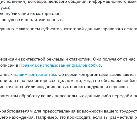
(исполнения) договора, делового общения, информационного взаи
уска;
ля публикации их материалов;
ресурсов и аналитики данных.
нных с указанием субъектов, категорий данных, правового основ
ервисами контекстной рекламы и статистики. Они получают от нас
 описан в
Правилах использования файлов cookie
.
данных
нашим контрагентам
. Со всеми контрагентами заключаются
мени или в наших интересах. Делаем это, когда не обладаем необ
е качества и/или создания новых наших продуктов и сервисов.
трагентам обработку ваших персональных данных либо передаём п
аботодателям для предоставления возможности вашего трудоустр
шего нахождения. Например, это происходит, если вы разместили 