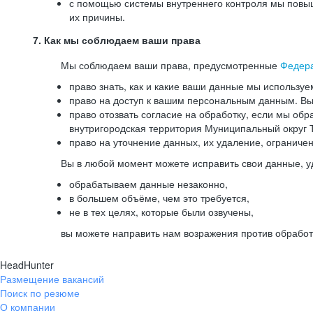
с помощью системы внутреннего контроля мы повыш
их причины.
7. Как мы соблюдаем ваши права
Мы соблюдаем ваши права, предусмотренные
Федер
право знать, как и какие ваши данные мы используе
право на доступ к вашим персональным данным. Вы 
право отозвать согласие на обработку, если мы обр
внутригородская территория Муниципальный округ Т
право на уточнение данных, их удаление, ограниче
Вы в любой момент можете исправить свои данные, у
обрабатываем данные незаконно,
в большем объёме, чем это требуется,
не в тех целях, которые были озвучены,
вы можете направить нам возражения против обработ
HeadHunter
Размещение вакансий
Поиск по резюме
О компании