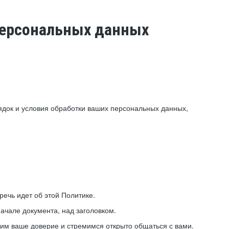
 персональных данных
ядок и условия обработки ваших персональных данных,
ечь идет об этой Политике.
ачале документа, над заголовком.
ним ваше доверие и стремимся открыто общаться с вами.