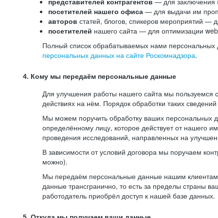
представителей контрагентов
— для заключения 
посетителей нашего офиса
— для выдачи им проп
авторов
статей, блогов, спикеров мероприятий — д
посетителей
нашего сайта — для оптимизации web-
Полный список обрабатываемых нами персональных да
персональных данных на сайте Роскомнадзора
.
4. Кому мы передаём персональные данные
Для улучшения работы нашего сайта мы пользуемся с
действиях на нём. Порядок обработки таких сведений
Мы можем поручить обработку ваших персональных 
определённому лицу, которое действует от нашего и
проведения исследований, направленных на улучшени
В зависимости от условий договора мы поручаем кон
можно).
Мы передаём персональные данные нашим клиентам-р
данные трансгранично, то есть за пределы страны ва
работодатель приобрёл доступ к нашей базе данных.
5. Откуда мы получаем ваши данные