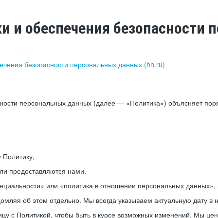
ки и обеспечения безопасности
печения безопасности персональных данных (hh.ru)
сности персональных данных (далее — «Политика») объясняет пор
у Политику,
или предоставляются нами.
нциальности» или «политика в отношении персональных данных», р
мляя об этом отдельно. Мы всегда указываем актуальную дату в н
цу с Политикой, чтобы быть в курсе возможных изменений. Мы це