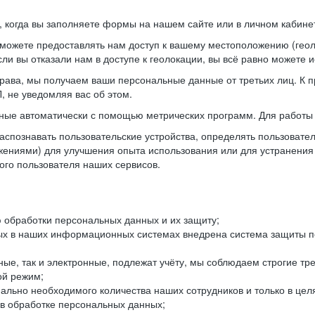
когда вы заполняете формы на нашем сайте или в личном кабинет
можете предоставлять нам доступ к вашему местоположению (гео
ли вы отказали нам в доступе к геолокации, вы всё равно можете 
рава, мы получаем ваши персональные данные от третьих лиц. К п
 не уведомляя вас об этом.
ные автоматически с помощью метрических программ. Для работы 
спознавать пользовательские устройства, определять пользователь
жениями) для улучшения опыта использования или для устранения
ного пользователя наших сервисов.
 обработки персональных данных и их защиту;
ых в наших информационных системах внедрена система защиты пе
ые, так и электронные, подлежат учёту, мы соблюдаем строгие тр
ой режим;
ально необходимого количества наших сотрудников и только в це
 в обработке персональных данных;