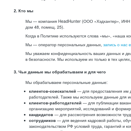
2. Кто мы
Мы — компания HeadHunter (ООО «Хэдхантер», ИНН 77
дом 48, помещ. 25).
Когда в Политике используются слова «мы», «наша к
Мы — оператор персональных данных,
запись о нас 
Мы уважаем конфиденциальность ваших данных и дел
в безопасности. Мы используем их только в тех целях
3. Чьи данные мы обрабатываем и для чего
Мы обрабатываем персональные данные:
клиентов-соискателей
— для предоставления им до
работодателей. Также мы используем данные для ис
клиентов-работодателей
— для публикации ваканс
организацию мероприятий, исследований и формир
кандидатов
— для рассмотрения возможности труд
сотрудников
— для ведения кадровой работы, обу
законодательством РФ условий труда, гарантий и к