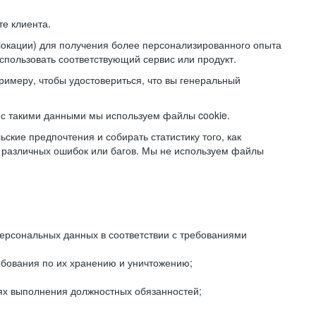
е клиента.
локации) для получения более персонализированного опыта
использовать соответствующий сервис или продукт.
римеру, чтобы удостовериться, что вы генеральный
с такими данными мы используем файлы cookie.
ские предпочтения и собирать статистику того, как
 различных ошибок или багов. Мы не используем файлы
рсональных данных в соответствии с требованиями
ебования по их хранению и уничтожению;
лях выполнения должностных обязанностей;