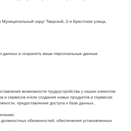
 Муниципальный округ Тверской, 2-я Брестская улица,
ки данных и сохранять ваши персональные данные
оставления возможности трудоустройства у наших клиентов-
 и сервисов и/или создания новых продуктов и сервисов;
жности, предоставления доступа к базе данных,
мпании;
я должностных обязанностей, обеспечения установленных