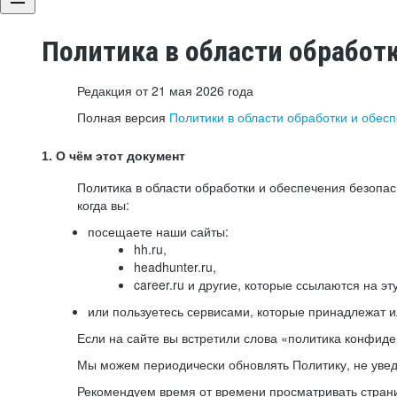
Политика в области обработ
Редакция от 21 мая 2026 года
Полная версия
Политики в области обработки и обес
1. О чём этот документ
Политика в области обработки и обеспечения безопа
когда вы:
посещаете наши сайты:
hh.ru,
headhunter.ru,
career.ru и другие, которые ссылаются на эт
или пользуетесь сервисами, которые принадлежат 
Если на сайте вы встретили слова «политика конфиде
Мы можем периодически обновлять Политику, не уведо
Рекомендуем время от времени просматривать страни