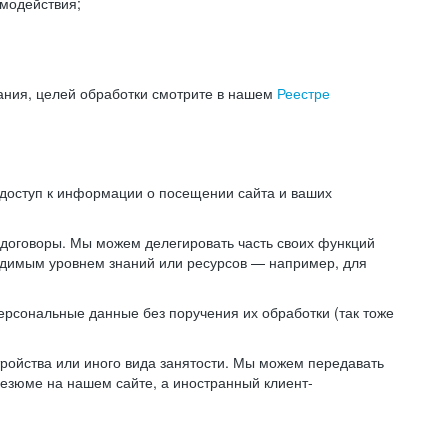
модействия;
ания, целей обработки смотрите в нашем
Реестре
 доступ к информации о посещении сайта и ваших
 договоры. Мы можем делегировать часть своих функций
ходимым уровнем знаний или ресурсов — например, для
ерсональные данные без поручения их обработки (так тоже
ойства или иного вида занятости. Мы можем передавать
резюме на нашем сайте, а иностранный клиент-