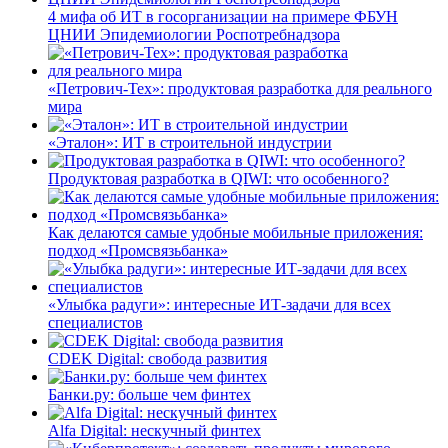
4 мифа об ИТ в госорганизации на примере ФБУН
ЦНИИ Эпидемиологии Роспотребнадзора
«Петрович-Тех»: продуктовая разработка для реального
мира
«Эталон»: ИТ в строительной индустрии
Продуктовая разработка в QIWI: что особенного?
Как делаются самые удобные мобильные приложения:
подход «Промсвязьбанка»
«Улыбка радуги»: интересные ИТ-задачи для всех
специалистов
CDEK Digital: свобода развития
Банки.ру: больше чем финтех
Alfa Digital: нескучный финтех