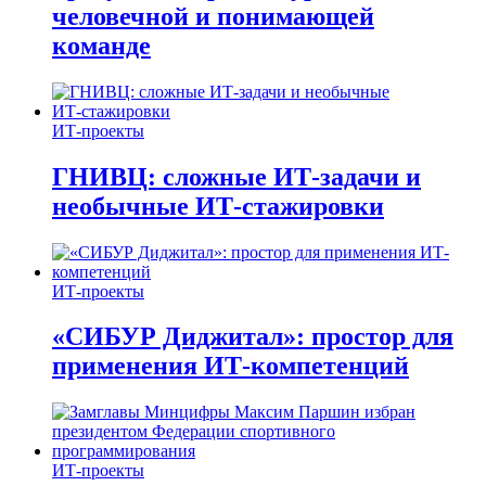
человечной и понимающей
команде
ИТ-проекты
ГНИВЦ: сложные ИТ‑задачи и
необычные ИТ‑стажировки
ИТ-проекты
«СИБУР Диджитал»: простор для
применения ИТ-компетенций
ИТ-проекты