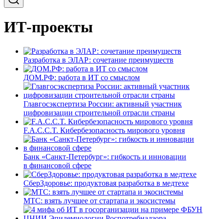
ИТ-проекты
Разработка в ЭЛАР: сочетание преимуществ
ДОМ.РФ: работа в ИТ со смыслом
Главгосэкспертиза России: активный участник
цифровизации строительной отрасли страны
F.A.C.C.T. Кибербезопасность мирового уровня
Банк «Санкт-Петербург»: гибкость и инновации
в финансовой сфере
СберЗдоровье: продуктовая разработка в медтехе
МТС: взять лучшее от стартапа и экосистемы