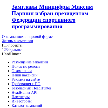
Замглавы Минцифры Максим
Паршин избран президентом
Федерации спортивного
программирования
О компаниях в игровой форме
Жизнь в компании
ИТ-проекты
1
2
3
4
дальше
HeadHunter
Размещение вакансий
Поиск по резюме
О компании
Наши вакансии
Реклама на сайте
Требования к ПО
Безопасный HeadHunter
HeadHunter API
Партнерам
Инвесторам
Каталог компаний