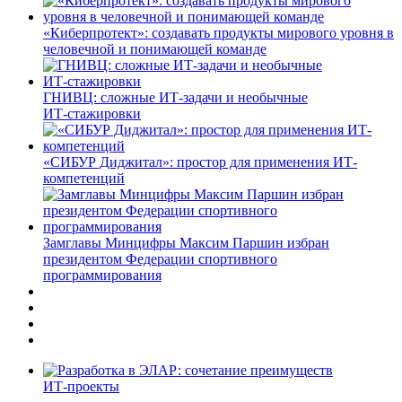
«Киберпротект»: создавать продукты мирового уровня в
человечной и понимающей команде
ГНИВЦ: сложные ИТ‑задачи и необычные
ИТ‑стажировки
«СИБУР Диджитал»: простор для применения ИТ-
компетенций
Замглавы Минцифры Максим Паршин избран
президентом Федерации спортивного
программирования
ИТ-проекты