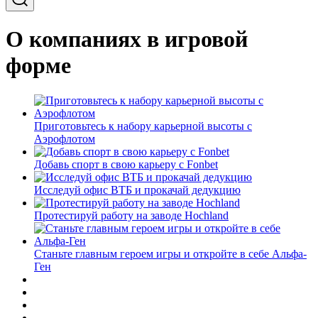
О компаниях в игровой
форме
Приготовьтесь к набору карьерной высоты с
Аэрофлотом
Добавь спорт в свою карьеру с Fonbet
Исследуй офис ВТБ и прокачай дедукцию
Протестируй работу на заводе Hochland
Станьте главным героем игры и откройте в себе Альфа-
Ген