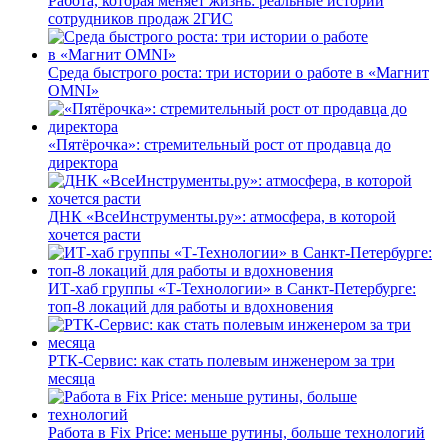
Работа, которая меняет жизнь: реальные истории
сотрудников продаж 2ГИС
Среда быстрого роста: три истории о работе в «Магнит
OMNI»
«Пятёрочка»: стремительный рост от продавца до
директора
ДНК «ВсеИнструменты.ру»: атмосфера, в которой
хочется расти
ИТ-хаб группы «Т-Технологии» в Санкт-Петербурге:
топ-8 локаций для работы и вдохновения
РТК-Сервис: как стать полевым инженером за три
месяца
Работа в Fix Price: меньше рутины, больше технологий