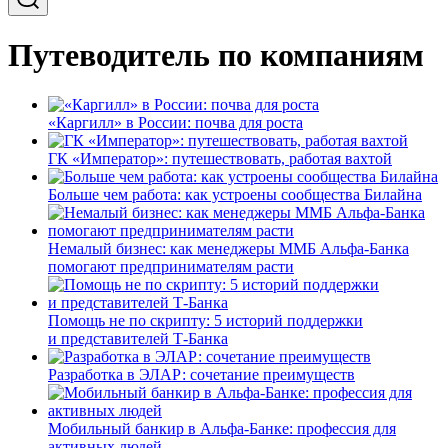
Путеводитель по компаниям
«Каргилл» в России: почва для роста
ГК «Император»: путешествовать, работая вахтой
Больше чем работа: как устроены сообщества Билайна
Немалый бизнес: как менеджеры ММБ Альфа-Банка
помогают предпринимателям расти
Помощь не по скрипту: 5 историй поддержки
и представителей Т-Банка
Разработка в ЭЛАР: сочетание преимуществ
Мобильный банкир в Альфа-Банке: профессия для
активных людей