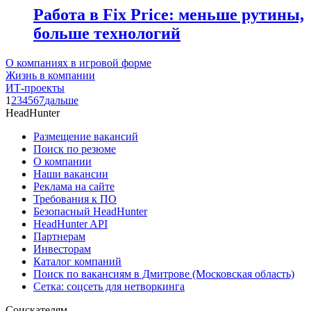
Работа в Fix Price: меньше рутины,
больше технологий
О компаниях в игровой форме
Жизнь в компании
ИТ-проекты
1
2
3
4
5
6
7
дальше
HeadHunter
Размещение вакансий
Поиск по резюме
О компании
Наши вакансии
Реклама на сайте
Требования к ПО
Безопасный HeadHunter
HeadHunter API
Партнерам
Инвесторам
Каталог компаний
Поиск по вакансиям в Дмитрове (Московская область)
Сетка: соцсеть для нетворкинга
Соискателям