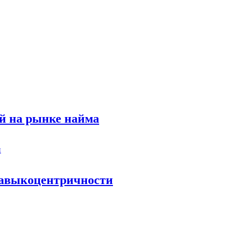
й на рынке найма
 навыкоцентричности