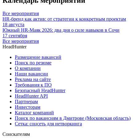
Календарь мероприятий
Все мероприятия
HR-бренд как актив: от стратегии к конкретным проектам
18 августа
Южный HR-Маяк 2026: два дня о силе навыков в Сочи
17 сентября
Все мероприятия
HeadHunter
Размещение вакансий
Поиск по резюме
О компании
Наши вакансии
Реклама на сайте
Требования к ПО
Безопасный HeadHunter
HeadHunter API
Партнерам
Инвесторам
Каталог компаний
Поиск по вакансиям в Дмитрове (Московская область)
Сетка: соцсеть для нетворкинга
Соискателям