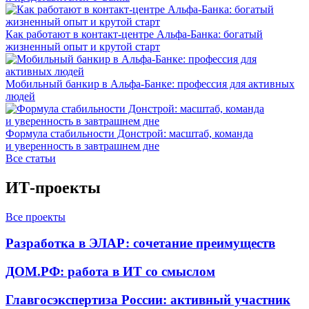
Как работают в контакт-центре Альфа-Банка: богатый
жизненный опыт и крутой старт
Мобильный банкир в Альфа-Банке: профессия для активных
людей
Формула стабильности Донстрой: масштаб, команда
и уверенность в завтрашнем дне
Все статьи
ИТ-проекты
Все проекты
Разработка в ЭЛАР: сочетание преимуществ
ДОМ.РФ: работа в ИТ со смыслом
Главгосэкспертиза России: активный участник