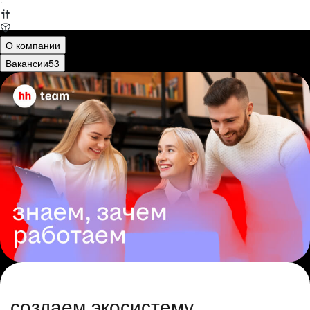
·
О компании
Вакансии
53
создаем экосистему