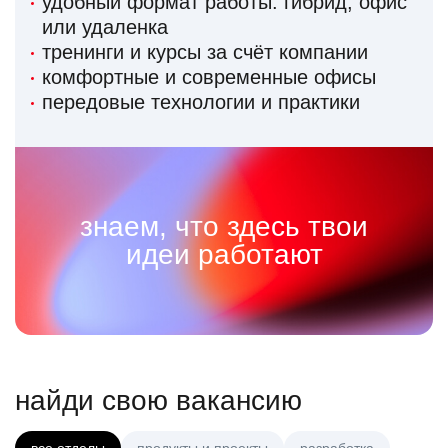
удобный формат работы: гибрид, офис
или удаленка
тренинги и курсы за счёт компании
комфортные и современные офисы
передовые технологии и практики
знаем, что здесь твои
идеи работают
найди свою вакансию