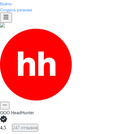
Войти
Создать резюме
ООО
HeadHunter
4,5
247 отзывов