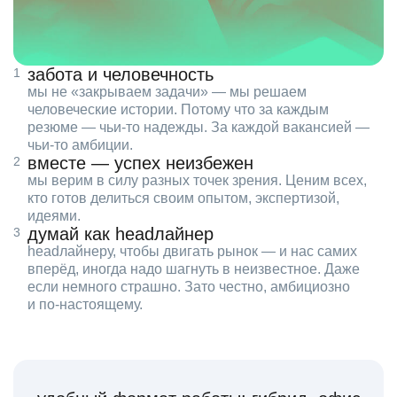
забота и человечность
мы не «закрываем задачи» — мы решаем
человеческие истории. Потому что за каждым
резюме — чьи‑то надежды. За каждой вакансией —
чьи‑то амбиции.
вместе — успех неизбежен
мы верим в силу разных точек зрения. Ценим всех,
кто готов делиться своим опытом, экспертизой,
идеями.
думай как headлайнер
headлайнеру, чтобы двигать рынок — и нас самих
вперёд, иногда надо шагнуть в неизвестное. Даже
если немного страшно. Зато честно, амбициозно
и по‑настоящему.