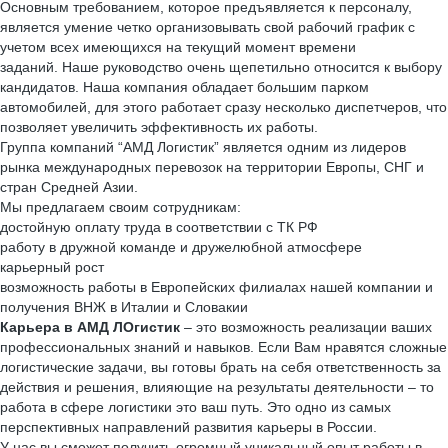
Основным требованием, которое предъявляется к персоналу,
является умение четко организовывать свой рабочий график с
учетом всех имеющихся на текущий момент времени
заданий. Наше руководство очень щепетильно относится к выбору
кандидатов. Наша компания обладает большим парком
автомобилей, для этого работает сразу несколько диспетчеров, что
позволяет увеличить эффективность их работы.
Группа компаний “АМД Логистик” является одним из лидеров
рынка международных перевозок на территории Европы, СНГ и
стран Средней Азии.
Мы предлагаем своим сотрудникам:
достойную оплату труда в соответствии с ТК РФ
работу в дружной команде и дружелюбной атмосфере
карьерный рост
возможность работы в Европейских филиалах нашей компании и
получения ВНЖ в Италии и Словакии
Карьера в АМД ЛОгистик
– это возможность реализации ваших
профессиональных знаний и навыков. Если Вам нравятся сложные
логистические задачи, вы готовы брать на себя ответственность за
действия и решения, влияющие на результаты деятельности – то
работа в сфере логистики это ваш путь. Это одно из самых
перспективных направлений развития карьеры в России.
У нас вы сможет получить огромный уникальный опыт работы в