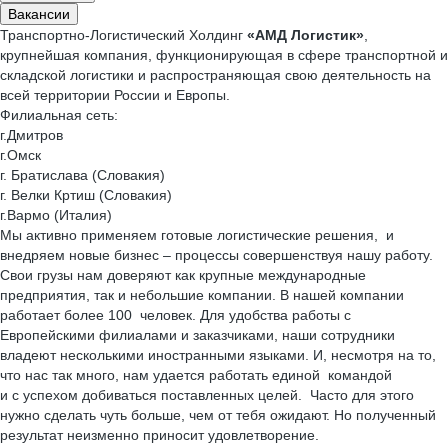
Вакансии
Транспортно-Логистический Холдинг
«АМД Логистик»
,
крупнейшая компания, функционирующая в сфере транспортной и
складской логистики и распространяющая свою деятельность на
всей территории России и Европы.
Филиальная сеть:
г.Дмитров
г.Омск
г. Братислава (Словакия)
г. Велки Кртиш (Словакия)
г.Вармо (Италия)
Мы активно применяем готовые логистические решения, и
внедряем новые бизнес – процессы совершенствуя нашу работу.
Свои грузы нам доверяют как крупные международные
предприятия, так и небольшие компании. В нашей компании
работает более 100 человек. Для удобства работы с
Европейскими филиалами и заказчиками, наши сотрудники
владеют несколькими иностранными языками. И, несмотря на то,
что нас так много, нам удается работать единой командой
и с успехом добиваться поставленных целей. Часто для этого
нужно сделать чуть больше, чем от тебя ожидают. Но полученный
результат неизменно приносит удовлетворение.