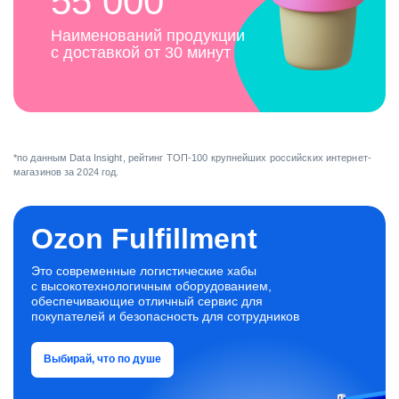
55 000
Наименований продукции
с доставкой от 30 минут
*по данным Data Insight, рейтинг ТОП-100 крупнейших российских интернет-
магазинов за 2024 год.
Ozon Fulfillment
Это современные логистические хабы
с высокотехнологичным оборудованием,
обеспечивающие отличный сервис для
покупателей и безопасность для сотрудников
Выбирай, что по душе