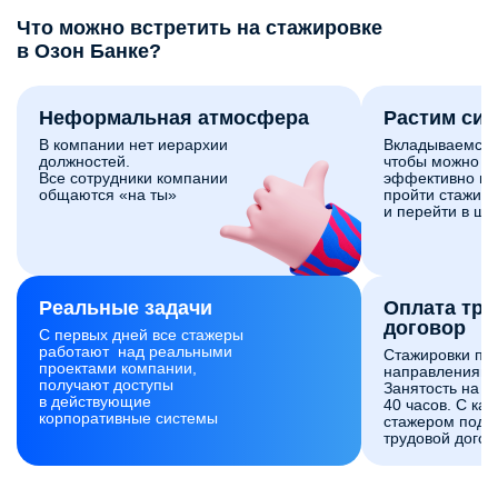
Что можно встретить на стажировке
в Озон Банке?
Неформальная атмосфера
Растим си
В компании нет иерархии
Вкладываемся 
должностей.
чтобы можно б
Все сотрудники компании
эффективно и 
общаются «на ты»
пройти стажиро
и перейти в шт
Реальные задачи
Оплата тр
договор
С первых дней все стажеры
работают над реальными
Стажировки по
проектами компании,
направлениям 
получают доступы
Занятость на с
в действующие
40 часов. С ка
корпоративные системы
стажером подп
трудовой догов