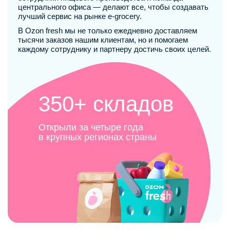
центрального офиса — делают все, чтобы создавать
лучший сервис на рынке e-grocery.
В Ozon fresh мы не только ежедневно доставляем
тысячи заказов нашим клиентам, но и помогаем
каждому сотруднику и партнеру достичь своих целей.
350+ складов
Открыли за четыре года
в крупных регионах страны