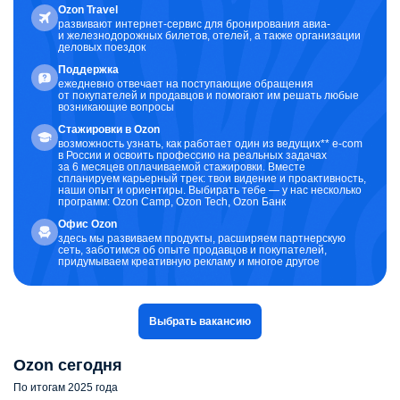
Ozon Travel
развивают интернет-сервис для бронирования авиа-
и железнодорожных билетов, отелей, а также организации
деловых поездок
Поддержка
ежедневно отвечает на поступающие обращения
от покупателей и продавцов и помогают им решать любые
возникающие вопросы
Стажировки в Ozon
возможность узнать, как работает один из ведущих** e-com
в России и освоить профессию на реальных задачах
за 6 месяцев оплачиваемой стажировки. Вместе
спланируем карьерный трек: твои видение и проактивность,
наши опыт и ориентиры. Выбирать тебе — у нас несколько
программ: Ozon Camp, Ozon Tech, Ozon Банк
Офис Ozon
здесь мы развиваем продукты, расширяем партнерскую
сеть, заботимся об опыте продавцов и покупателей,
придумываем креативную рекламу и многое другое
Выбрать вакансию
Ozon сегодня
По итогам 2025 года