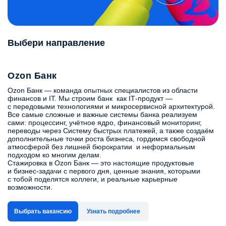
Выбери направление
Ozon Банк
Ozon Банк — команда опытных специалистов из области
финансов и IT. Мы строим банк как IT‑продукт —
с передовыми технологиями и микросервисной архитектурой.
Все самые сложные и важные системы банка реализуем
сами: процессинг, учётное ядро, финансовый мониторинг,
переводы через Систему быстрых платежей, а также создаём
дополнительные точки роста бизнеса, гордимся свободной
атмосферой без лишней бюрократии и неформальным
подходом ко многим делам.
Стажировка в Ozon Банк — это настоящие продуктовые
и бизнес-задачи с первого дня, ценные знания, которыми
с тобой поделятся коллеги, и реальные карьерные
возможности.
Выбрать вакансию
Узнать подробнее