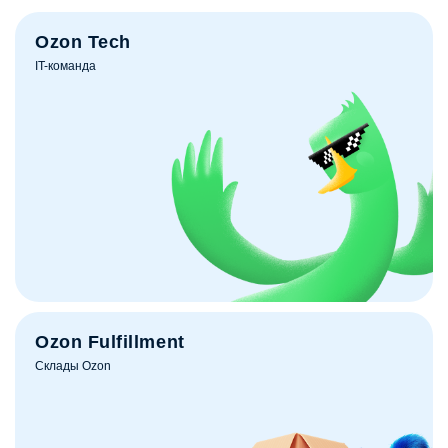
Ozon Tech
IT-команда
Ozon Fulfillment
Склады Ozon