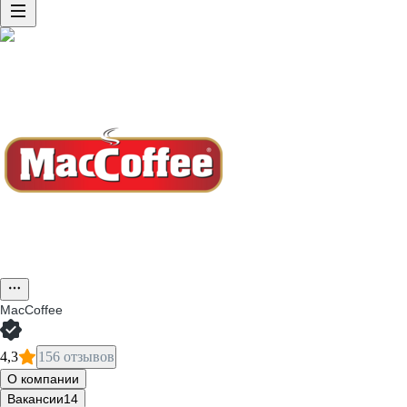
MacCoffee
4,3
156 отзывов
О компании
Вакансии
14