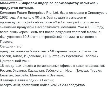
MacCoffee – мировой лидер по производству напитков и
продуктов питания.
Компания Future Enterprises Pte. Ltd. была основана в Сингапуре в
1982 году. А в начале 90-х гг. был создан и выпущен в
производство кофейный напиток «3 в 1», который стал самым
значимым продуктом в ассортименте компании. Уже в 1996 году,
всего лишь через шесть лет после рождения торговой марки, он
был удостоен 10 Золотой европейской премии за качество в
Париже.
Сегодня - это:
представленность более чем в 50 странах мира, в том числе
России, Китае, Индокитае, США, странах Восточной Европы и
Центральной Азии;
18 представительств и региональных офисов в таких странах, как
Россия, Украина, Казахстан, Узбекистан, Иран, Польша, Турция,
Бельгия, Бахрейн, Монголия и Вьетнам;
3 завода в Азии и один - в России;
ассортимент, состоящий более чем из 200 продуктов.