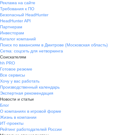
Реклама на сайте
Требования к ПО
Безопасный HeadHunter
HeadHunter API
Партнерам
Инвесторам
Каталог компаний
Поиск по вакансиям в Дмитрове (Московская область)
Сетка: соцсеть для нетворкинга
Соискателям
hh PRO
Готовое резюме
Все сервисы
Хочу у вас работать
Производственный календарь
Экспертная рекомендация
Новости и статьи
Блог
О компаниях в игровой форме
Жизнь в компании
ИТ-проекты
Рейтинг работодателей России