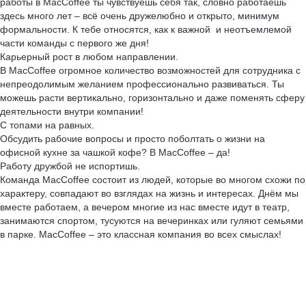
работы в MacCoffee ты чувствуешь себя так, словно работаешь
здесь много лет – всё очень дружелюбно и открыто, минимум
формальности. К тебе относятся, как к важной и неотъемлемой
части команды с первого же дня!
Карьерный рост в любом направлении.
В MacCoffee огромное количество возможностей для сотрудника с
непреодолимым желанием профессионально развиваться. Ты
можешь расти вертикально, горизонтально и даже поменять сферу
деятельности внутри компании!
С топами на равных.
Обсудить рабочие вопросы и просто поболтать о жизни на
офисной кухне за чашкой кофе? В MacCoffee – да!
Работу дружбой не испортишь.
Команда MacCoffee состоит из людей, которые во многом схожи по
характеру, совпадают во взглядах на жизнь и интересах. Днём мы
вместе работаем, а вечером многие из нас вместе идут в театр,
занимаются спортом, тусуются на вечеринках или гуляют семьями
в парке. MacCoffee – это классная компания во всех смыслах!