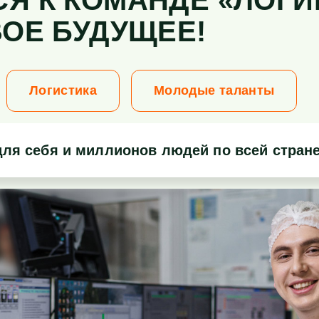
Я К КОМАНДЕ «ЛОГИ
ВОЕ БУДУЩЕЕ!
Логистика
Молодые таланты
ля себя и миллионов людей по всей стран