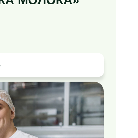
КА МОЛОКА»
е