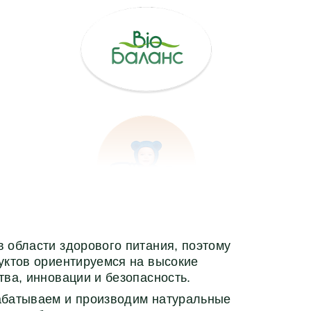
 области здорового питания, поэтому
уктов ориентируемся на высокие
тва, инновации и безопасность.
абатываем и производим натуральные