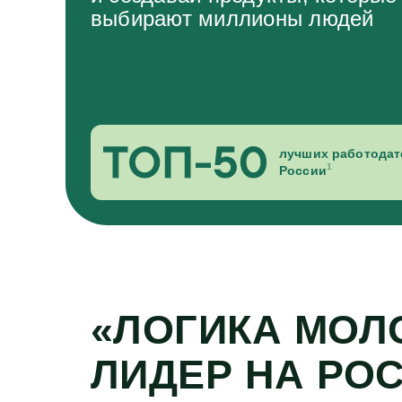
выбирают миллионы людей
лучших работодат
1
России
«ЛОГИКА МОЛ
ЛИДЕР НА РО