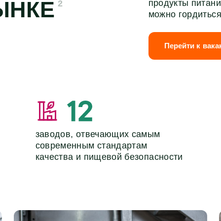
ЫНКЕ
продукты питани
2
можно гордиться
Перейти к вак
заводов, отвечающих самым
современным стандартам
качества и пищевой безопасности