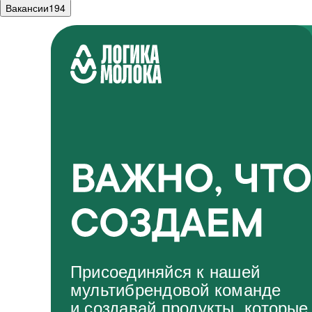
Вакансии
194
Присоединяйся к нашей
мультибрендовой команде
и создавай продукты, которые