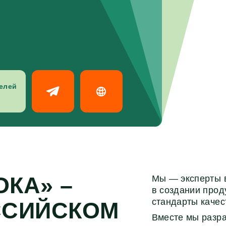
елей
ОКА» –
Мы — эксперты в
в создании прод
стандарты качес
ССИЙСКОМ
Вместе мы разр