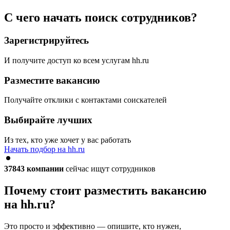
С чего начать поиск сотрудников?
Зарегистрируйтесь
И получите доступ ко всем услугам hh.ru
Разместите вакансию
Получайте отклики с контактами соискателей
Выбирайте лучших
Из тех, кто уже хочет у вас работать
Начать подбор на hh.ru
37843
компании
сейчас ищут сотрудников
Почему стоит разместить вакансию
на hh.ru?
Это просто и эффективно — опишите, кто нужен,