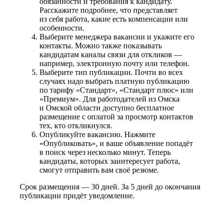
обязанности и требования к кандидату.
Расскажите подробнее, что представляет
из себя работа, какие есть компенсации или
особенности.
Выберите менеджера вакансии и укажите его
контакты. Можно также показывать
кандидатам каналы связи для откликов —
например, электронную почту или телефон.
Выберите тип публикации. Почти во всех
случаях надо выбрать платную публикацию
по тарифу «Стандарт», «Стандарт плюс» или
«Премиум». Для работодателей из Омска
и Омской области доступно бесплатное
размещение с оплатой за просмотр контактов
тех, кто откликнулся.
Опубликуйте вакансию. Нажмите
«Опубликовать», и ваше объявление попадёт
в поиск через несколько минут. Теперь
кандидаты, которых заинтересует работа,
смогут отправить вам своё резюме.
Срок размещения — 30 дней. За 5 дней до окончания
публикации придёт уведомление.