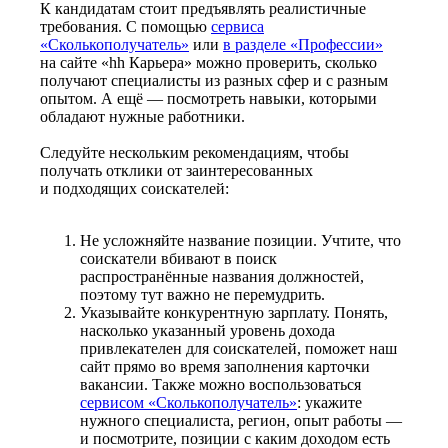
К кандидатам стоит предъявлять реалистичные
требования. С помощью
сервиса
«Сколькополучатель»
или
в разделе «Профессии»
на сайте «hh Карьера» можно проверить, сколько
получают специалисты из разных сфер и с разным
опытом. А ещё — посмотреть навыки, которыми
обладают нужные работники.
Следуйте нескольким рекомендациям, чтобы
получать отклики от заинтересованных
и подходящих соискателей:
Не усложняйте название позиции. Учтите, что
соискатели вбивают в поиск
распространённые названия должностей,
поэтому тут важно не перемудрить.
Указывайте конкурентную зарплату. Понять,
насколько указанный уровень дохода
привлекателен для соискателей, поможет наш
сайт прямо во время заполнения карточки
вакансии. Также можно воспользоваться
сервисом «Сколькополучатель»
: укажите
нужного специалиста, регион, опыт работы —
и посмотрите, позиции с каким доходом есть