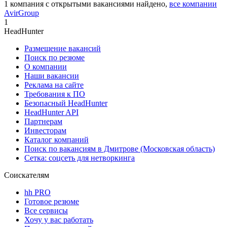
1
компания с открытыми вакансиями
найдено,
все компании
AvirGroup
1
HeadHunter
Размещение вакансий
Поиск по резюме
О компании
Наши вакансии
Реклама на сайте
Требования к ПО
Безопасный HeadHunter
HeadHunter API
Партнерам
Инвесторам
Каталог компаний
Поиск по вакансиям в Дмитрове (Московская область)
Сетка: соцсеть для нетворкинга
Соискателям
hh PRO
Готовое резюме
Все сервисы
Хочу у вас работать