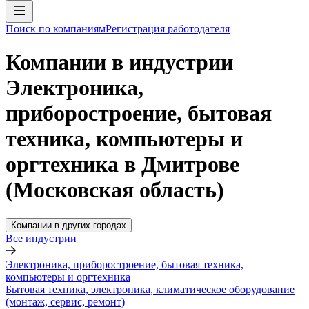
Поиск по компаниям
Регистрация работодателя
Компании в индустрии
Электроника,
приборостроение, бытовая
техника, компьютеры и
оргтехника в Дмитрове
(Московская область)
Компании в других городах
Все индустрии
Электроника, приборостроение, бытовая техника,
компьютеры и оргтехника
Бытовая техника, электроника, климатическое оборудование
(монтаж, сервис, ремонт)