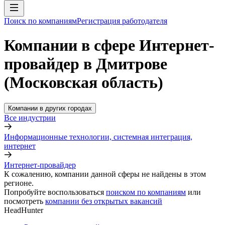
Поиск по компаниям
Регистрация работодателя
Компании в сфере Интернет-
провайдер в Дмитрове
(Московская область)
Компании в других городах
Все индустрии
Информационные технологии, системная интеграция,
интернет
Интернет-провайдер
К сожалению, компании данной сферы не найдены в этом
регионе.
Попробуйте воспользоваться
поиском по компаниям
или
посмотреть
компании без открытых вакансий
HeadHunter