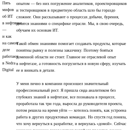
опытом — без них погружение аналитиков, проектировщиков
и тестировщиков в предметную область шло бы гораздо
сложнее. Они рассказывают о процессах добычи, бурения,
делятся знаниями о специфике отрасли. Мы, в свою очередь,
обучаем их основам ИТ.
Такой обмен знаниями помогает создавать продукты, которые
понятны рынку и полезны заказчику. Поэтому бояться
доменной области не стоит. Главное не отраслевой опыт
в нефтегазе, а готовность погрузиться в новую сферу, изучать
ее и вникать в детали.
У меня лично в компании произошел значительный
профессиональный рост. Я пришла сюда аналитиком без
глубоких знаний в нефтегазе, все познавала в процессе,
проработала так три года, выросла до руководителя проекта,
потом решила на время уйти — хотелось понять, как устроена
работа в других продуктовых командах. Но спустя год поняла,
что хочу вернуться к разработке, и вернулась «домой». Сейчас