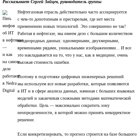
Рассказывает Сергей Зайцев, руководитель группы
Нефтегазовая отрасль действительно часто ассоциируется
с чем-то допотопным и престарелым, где нет места
применению новых технологий. Это совершенно не так!
Работая в нефтегазе, мы имеем дело с большим количеством
неоднородных данных: одномерными, двухмерными,
временными рядами, уникальными изображениями... И все
это накладывается на то, что у нас, как в медицине, очень
высокая стоимость ошибки.
Поэтому в подготовке цифровых инженерных решений
мы используем все новые разработки, которые появляются
в ИТ и в сфере анализа данных, начиная с больших языковых
моделей и заканчивая сложными методами математической
обработки. Цель — максимально сократить зону
неопределенности, в которой можно принять некорректное
решение.
Если конкретизировать, то прогноз строится на базе большого