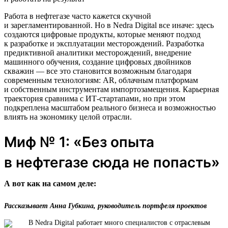
Работа в нефтегазе часто кажется скучной
и зарегламентированной. Но в Nedra Digital все иначе: здесь
создаются цифровые продукты, которые меняют подход
к разработке и эксплуатации месторождений. Разработка
предиктивной аналитики месторождений, внедрение
машинного обучения, создание цифровых двойников
скважин — все это становится возможным благодаря
современным технологиям: AR, облачным платформам
и собственным инструментам импортозамещения. Карьерная
траектория сравнима с ИТ-стартапами, но при этом
подкреплена масштабом реального бизнеса и возможностью
влиять на экономику целой отрасли.
Миф № 1: «Без опыта
в нефтегазе сюда не попасть»
А вот как на самом деле:
Рассказывает Анна Губкина, руководитель портфеля проектов
В Nedra Digital работает много специалистов с отраслевым