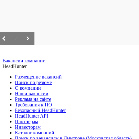
/
Вакансии компании
HeadHunter
Размещение вакансий
Поиск по резюме
О компании
Наши вакансии
Реклама на сайте
Требования к ПО
Безопасный HeadHunter
HeadHunter API
Партнерам
Инвесторам
Каталог компаний
Поиск по вакансиям в Дмитрове (Московская область)