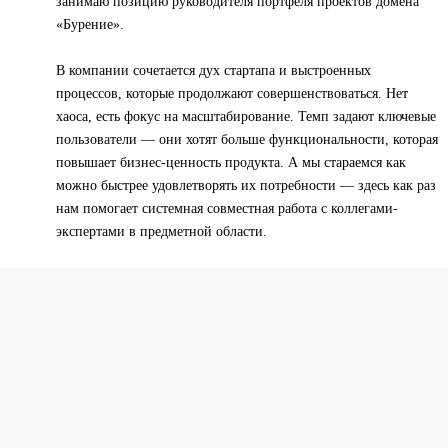
занимаю позицию руководителя портфеля проектов домена
«Бурение».
В компании сочетается дух стартапа и выстроенных
процессов, которые продолжают совершенствоваться. Нет
хаоса, есть фокус на масштабирование. Темп задают ключевые
пользователи — они хотят больше функциональности, которая
повышает бизнес-ценность продукта. А мы стараемся как
можно быстрее удовлетворять их потребности — здесь как раз
нам помогает системная совместная работа с коллегами-
экспертами в предметной области.