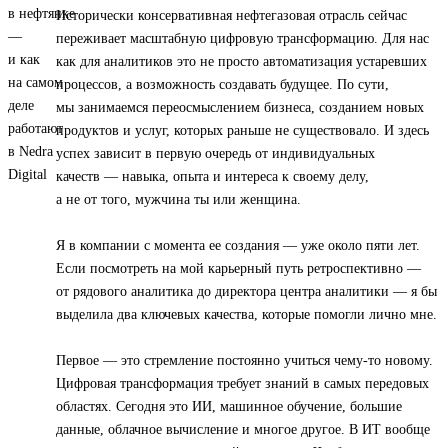
Исторически консервативная нефтегазовая отрасль сейчас
переживает масштабную цифровую трансформацию. Для нас
как для аналитиков это не просто автоматизация устаревших
процессов, а возможность создавать будущее. По сути,
мы занимаемся переосмыслением бизнеса, созданием новых
продуктов и услуг, которых раньше не существовало. И здесь
успех зависит в первую очередь от индивидуальных
качеств — навыка, опыта и интереса к своему делу,
а не от того, мужчина ты или женщина.
Я в компании с момента ее создания — уже около пяти лет.
Если посмотреть на мой карьерный путь ретроспективно —
от рядового аналитика до директора центра аналитики — я бы
выделила два ключевых качества, которые помогли лично мне.
Первое — это стремление постоянно учиться чему-то новому.
Цифровая трансформация требует знаний в самых передовых
областях. Сегодня это ИИ, машинное обучение, большие
данные, облачное вычисление и многое другое. В ИТ вообще