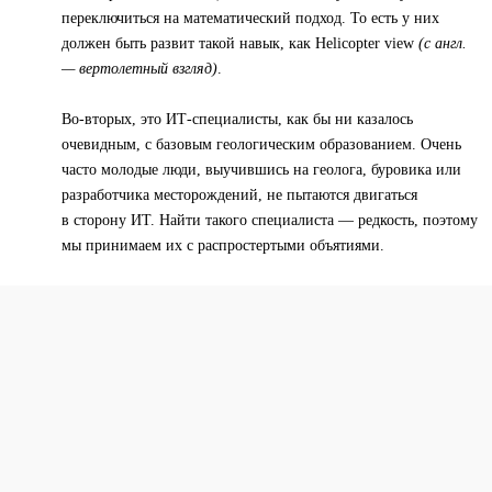
переключиться на математический подход. То есть у них
должен быть развит такой навык, как Helicopter view
(с англ.
— вертолетный взгляд)
.
Во-вторых, это ИТ-специалисты, как бы ни казалось
очевидным, с базовым геологическим образованием. Очень
часто молодые люди, выучившись на геолога, буровика или
разработчика месторождений, не пытаются двигаться
в сторону ИТ. Найти такого специалиста — редкость, поэтому
мы принимаем их с распростертыми объятиями.