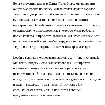
Если сотрудник живет в Санкт-Петербурге, мы проводим
очную экскурсию по офису. Для жителей других городов
записали видеоролик, чтобы коллеги в период командировок
смогли самостоятельно сориентироваться в офисном
пространстве. На welcome-встрече рассказываем о компании,
ее ценностях, о подразделении, в котором будет работать
новый коллега, о проектах, задачах и KPI. Расписываем цели
на испытательный срок, чтобы сотрудник четче понимал свои
задачи и критерии оценки по истечении трех месяцев.
Вообще вся наша корпоративная культура — она про людей.
Мы хотим видеть и слышать каждого и инициировать
полезные изменения на основании обратной связи
от сотрудников. В компании развита практика встреч один
на один с руководителем, где можно обсудить текущие задачи
и цели на полгода—год вперед. С ним или с HR-
специалистом всегда можно поделиться своими
предложениями или опасениями.