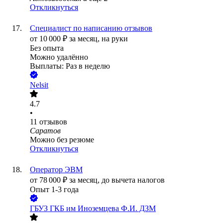
Откликнуться
Специалист по написанию отзывов
от
10 000
₽
за месяц,
на руки
Без опыта
Можно удалённо
Выплаты: Раз в неделю
Nelsit
4.7
•
11
отзывов
Саратов
Можно без резюме
Откликнуться
Оператор ЭВМ
от
78 000
₽
за месяц,
до вычета налогов
Опыт 1-3 года
ГБУЗ ГКБ им Иноземцева Ф.И. ДЗМ