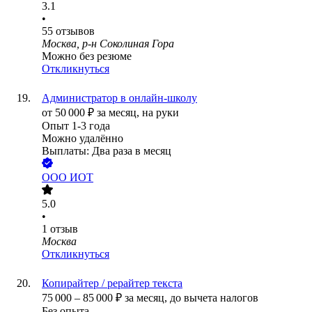
3.1
•
55
отзывов
Москва, р-н Соколиная Гора
Можно без резюме
Откликнуться
Администратор в онлайн-школу
от
50 000
₽
за месяц,
на руки
Опыт 1-3 года
Можно удалённо
Выплаты: Два раза в месяц
ООО
ИОТ
5.0
•
1
отзыв
Москва
Откликнуться
Копирайтер / рерайтер текста
75 000
–
85 000
₽
за месяц,
до вычета налогов
Без опыта