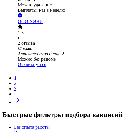
Можно удалённо
Выплаты: Раз в неделю
ООО
ХЭВИ
1.3
•
2
отзыва
Москва
Автозаводская
и еще
2
Можно без резюме
Откликнуться
1
2
3
...
Быстрые фильтры подбора вакансий
Без опыта работы