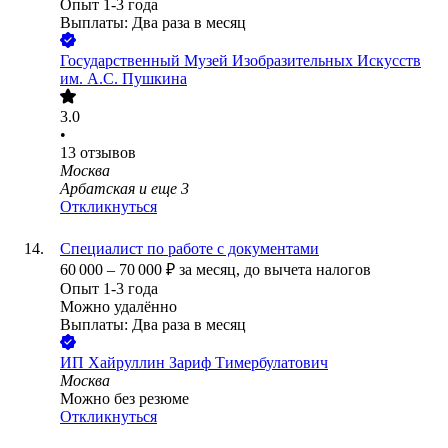
Опыт 1-3 года
Выплаты: Два раза в месяц
Государственный Музей Изобразительных Искусств
им. А.С. Пушкина
3.0
•
13
отзывов
Москва
Арбатская
и еще
3
Откликнуться
Специалист по работе с документами
60 000
–
70 000
₽
за месяц,
до вычета налогов
Опыт 1-3 года
Можно удалённо
Выплаты: Два раза в месяц
ИП
Хайруллин Зариф Тимербулатович
Москва
Можно без резюме
Откликнуться