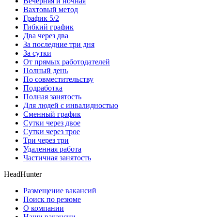
Вечерняя и ночная
Вахтовый метод
График 5/2
Гибкий график
Два через два
За последние три дня
За сутки
От прямых работодателей
Полный день
По совместительству
Подработка
Полная занятость
Для людей с инвалидностью
Сменный график
Сутки через двое
Сутки через трое
Три через три
Удаленная работа
Частичная занятость
HeadHunter
Размещение вакансий
Поиск по резюме
О компании
Наши вакансии