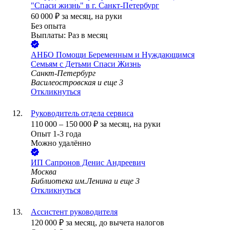
"Спаси жизнь" в г. Санкт-Петербург
60 000
₽
за месяц,
на руки
Без опыта
Выплаты: Раз в месяц
АНБО Помощи Беременным и Нуждающимся
Семьям с Детьми Спаси Жизнь
Санкт-Петербург
Василеостровская
и еще
3
Откликнуться
Руководитель отдела сервиса
110 000
–
150 000
₽
за месяц,
на руки
Опыт 1-3 года
Можно удалённо
ИП
Сапронов Денис Андреевич
Москва
Библиотека им.Ленина
и еще
3
Откликнуться
Ассистент руководителя
120 000
₽
за месяц,
до вычета налогов