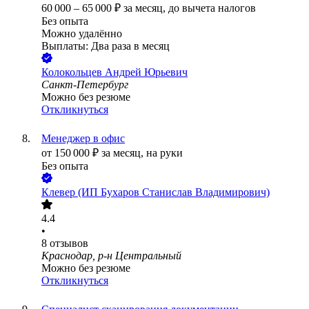
60 000
–
65 000
₽
за месяц,
до вычета налогов
Без опыта
Можно удалённо
Выплаты: Два раза в месяц
Колокольцев Андрей Юрьевич
Санкт-Петербург
Можно без резюме
Откликнуться
Менеджер в офис
от
150 000
₽
за месяц,
на руки
Без опыта
Клевер (ИП Бухаров Станислав Владимирович)
4.4
•
8
отзывов
Краснодар, р-н Центральный
Можно без резюме
Откликнуться