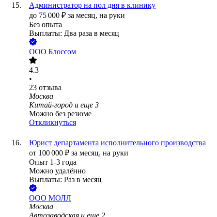
Администратор на пол дня в клинику
до
75 000
₽
за месяц,
на руки
Без опыта
Выплаты: Два раза в месяц
ООО
Блоссом
4.3
•
23
отзыва
Москва
Китай-город
и еще
3
Можно без резюме
Откликнуться
Юрист департамента исполнительного производства
от
100 000
₽
за месяц,
на руки
Опыт 1-3 года
Можно удалённо
Выплаты: Раз в месяц
ООО
МОЛЛ
Москва
Автозаводская
и еще
2