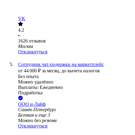
VK
4.2
•
1626
отзывов
Москва
Откликнуться
Сотрудник чат-подержки на маркетплейс
от
44 000
₽
за месяц,
до вычета налогов
Без опыта
Можно удалённо
Выплаты: Ежедневно
Подработка
ООО
и-Лайф
Санкт-Петербург
Беговая
и еще
3
Можно без резюме
Откликнуться