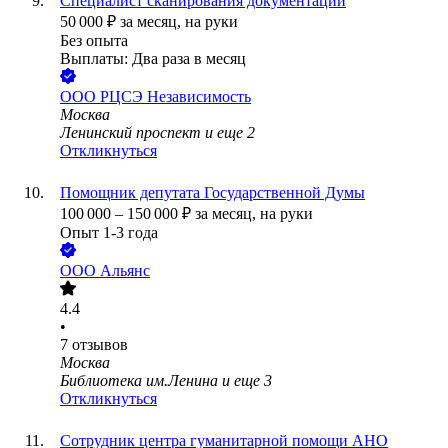
Специалист сканирования документации
50 000
₽
за месяц,
на руки
Без опыта
Выплаты: Два раза в месяц
ООО
РЦСЭ Независимость
Москва
Ленинский проспект
и еще
2
Откликнуться
Помощник депутата Государственной Думы
100 000
–
150 000
₽
за месяц,
на руки
Опыт 1-3 года
ООО
Альянс
4.4
•
7
отзывов
Москва
Библиотека им.Ленина
и еще
3
Откликнуться
Сотрудник центра гуманитарной помощи АНО