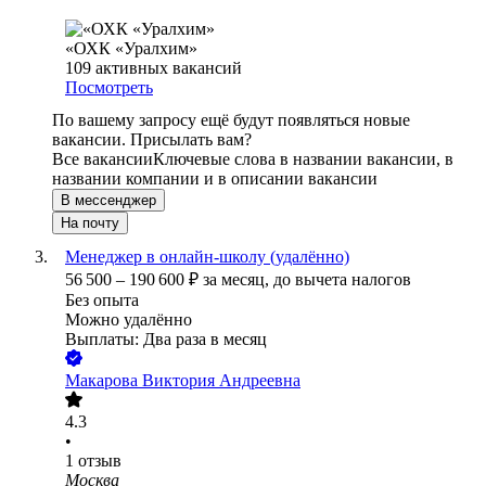
«ОХК «Уралхим»
109
активных вакансий
Посмотреть
По вашему запросу ещё будут появляться новые
вакансии. Присылать вам?
Все вакансии
Ключевые слова в названии вакансии, в
названии компании и в описании вакансии
В мессенджер
На почту
Менеджер в онлайн-школу (удалённо)
56 500
–
190 600
₽
за месяц,
до вычета налогов
Без опыта
Можно удалённо
Выплаты: Два раза в месяц
Макарова Виктория Андреевна
4.3
•
1
отзыв
Москва