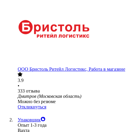
ООО
Бристоль Ритейл Логистикс, Работа в магазине
3.9
•
333
отзыва
Дмитров (Московская область)
Можно без резюме
Откликнуться
Упаковщик
Опыт 1-3 года
Вахта