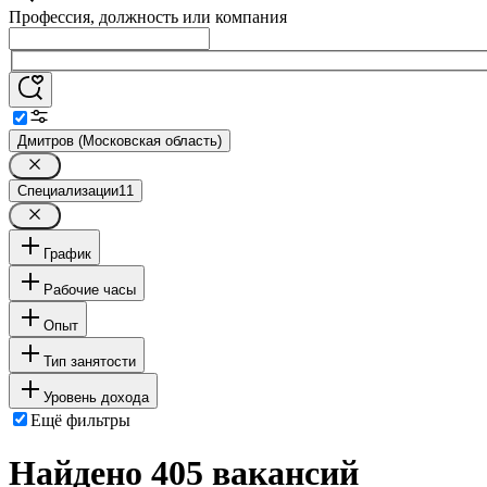
Профессия, должность или компания
Дмитров (Московская область)
Специализации
11
График
Рабочие часы
Опыт
Тип занятости
Уровень дохода
Ещё фильтры
Найдено 405 вакансий