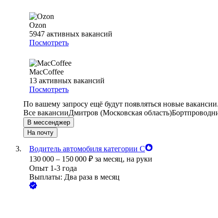
Ozon
5947
активных вакансий
Посмотреть
MacCoffee
13
активных вакансий
Посмотреть
По вашему запросу ещё будут появляться новые вакансии
Все вакансии
Дмитров (Московская область)
Бортпроводн
В мессенджер
На почту
Водитель автомобиля категории С
130 000
–
150 000
₽
за месяц,
на руки
Опыт 1-3 года
Выплаты: Два раза в месяц