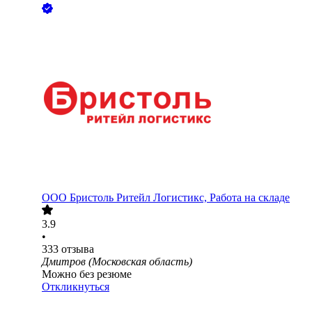
ООО
Бристоль Ритейл Логистикс, Работа на складе
3.9
•
333
отзыва
Дмитров (Московская область)
Можно без резюме
Откликнуться