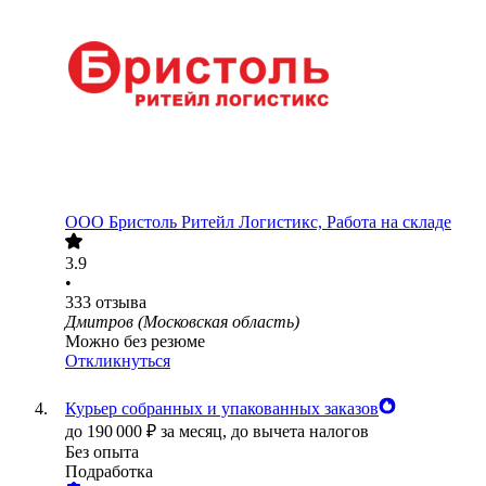
ООО
Бристоль Ритейл Логистикс, Работа на складе
3.9
•
333
отзыва
Дмитров (Московская область)
Можно без резюме
Откликнуться
Курьер собранных и упакованных заказов
до
190 000
₽
за месяц,
до вычета налогов
Без опыта
Подработка