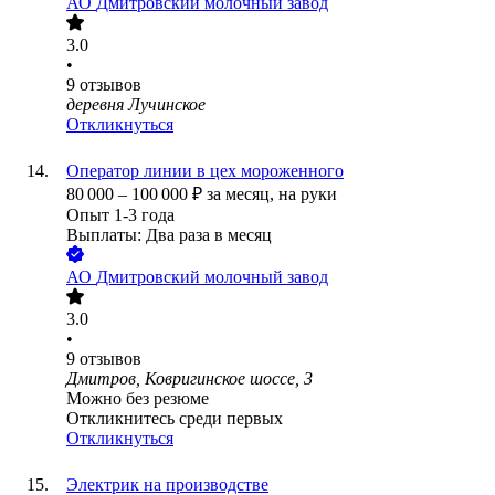
АО
Дмитровский молочный завод
3.0
•
9
отзывов
деревня Лучинское
Откликнуться
Оператор линии в цех мороженного
80 000
–
100 000
₽
за месяц,
на руки
Опыт 1-3 года
Выплаты: Два раза в месяц
АО
Дмитровский молочный завод
3.0
•
9
отзывов
Дмитров, Ковригинское шоссе, 3
Можно без резюме
Откликнитесь среди первых
Откликнуться
Электрик на производстве