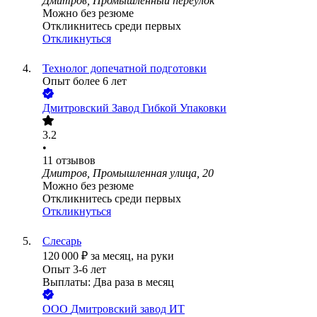
Дмитров, Промышленный переулок
Можно без резюме
Откликнитесь среди первых
Откликнуться
Технолог допечатной подготовки
Опыт более 6 лет
Дмитровский Завод Гибкой Упаковки
3.2
•
11
отзывов
Дмитров, Промышленная улица, 20
Можно без резюме
Откликнитесь среди первых
Откликнуться
Слесарь
120 000
₽
за месяц,
на руки
Опыт 3-6 лет
Выплаты: Два раза в месяц
ООО
Дмитровский завод ИТ