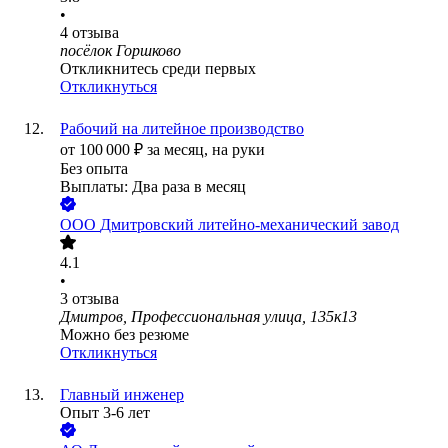
•
4
отзыва
посёлок Горшково
Откликнитесь среди первых
Откликнуться
Рабочий на литейное производство
от
100 000
₽
за месяц,
на руки
Без опыта
Выплаты: Два раза в месяц
ООО
Дмитровский литейно-механический завод
4.1
•
3
отзыва
Дмитров, Профессиональная улица, 135к13
Можно без резюме
Откликнуться
Главный инженер
Опыт 3-6 лет