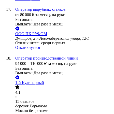
Оператор вырубных станков
от
80 000
₽
за месяц,
на руки
Без опыта
Выплаты: Два раза в месяц
ООО
ПК РУФОМ
Дмитров, 2-я Левонабережная улица, 12/1
Откликнитесь среди первых
Откликнуться
Оператор производственной линии
94 000
–
110 000
₽
за месяц,
на руки
Без опыта
Выплаты: Два раза в месяц
1-й Кулинарный
4.1
•
15
отзывов
деревня Хорьяково
Можно без резюме