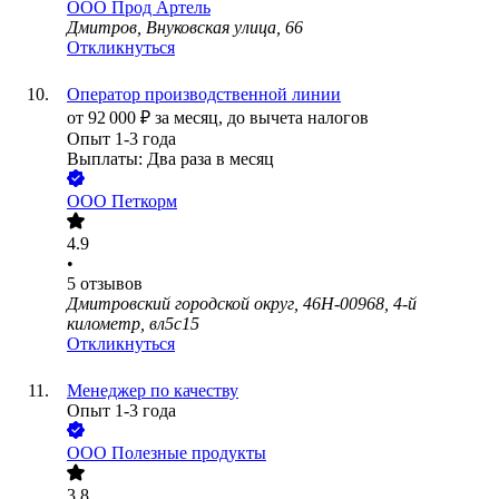
ООО
Прод Артель
Дмитров, Внуковская улица, 66
Откликнуться
Оператор производственной линии
от
92 000
₽
за месяц,
до вычета налогов
Опыт 1-3 года
Выплаты: Два раза в месяц
ООО
Петкорм
4.9
•
5
отзывов
Дмитровский городской округ, 46Н-00968, 4-й
километр, вл5с15
Откликнуться
Менеджер по качеству
Опыт 1-3 года
ООО
Полезные продукты
3.8