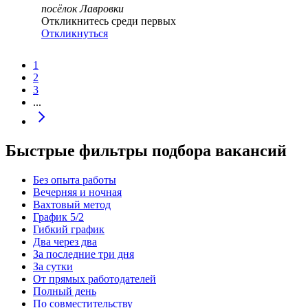
посёлок Лавровки
Откликнитесь среди первых
Откликнуться
1
2
3
...
Быстрые фильтры подбора вакансий
Без опыта работы
Вечерняя и ночная
Вахтовый метод
График 5/2
Гибкий график
Два через два
За последние три дня
За сутки
От прямых работодателей
Полный день
По совместительству