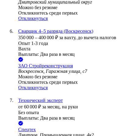
Дмитровский муниципальный округ
Можно без резюме
Откликнитесь среди первых
Откликнуться
Сварщик 4–5 разряда (Воскресенск)
350 000
–
400 000
₽
за вахту,
до вычета налогов
Опыт 1-3 года
Вахта
Выплаты: Два раза в месяц
ЗАО
Стройреконструкция
Воскресенск, Гаражная улица, с7
Можно без резюме
Откликнитесь среди первых
Откликнуться
Технический эксперт
от
60 000
₽
за месяц,
на руки
Без опыта
Выплаты: Два раза в месяц
Спецтех
Дмитров, Промышленная улица, 4к2