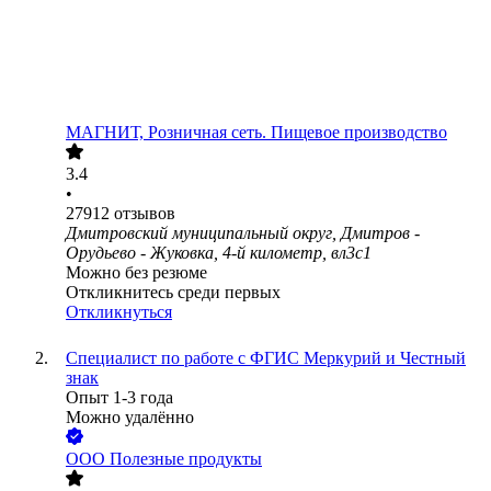
МАГНИТ, Розничная сеть. Пищевое производство
3.4
•
27912
отзывов
Дмитровский муниципальный округ, Дмитров -
Орудьево - Жуковка, 4-й километр, вл3с1
Можно без резюме
Откликнитесь среди первых
Откликнуться
Специалист по работе с ФГИС Меркурий и Честный
знак
Опыт 1-3 года
Можно удалённо
ООО
Полезные продукты