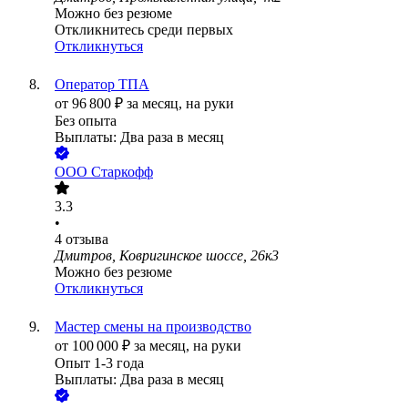
Можно без резюме
Откликнитесь среди первых
Откликнуться
Оператор ТПА
от
96 800
₽
за месяц,
на руки
Без опыта
Выплаты: Два раза в месяц
ООО
Старкофф
3.3
•
4
отзыва
Дмитров, Ковригинское шоссе, 26к3
Можно без резюме
Откликнуться
Мастер смены на производство
от
100 000
₽
за месяц,
на руки
Опыт 1-3 года
Выплаты: Два раза в месяц