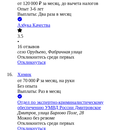
от
120 000
₽
за месяц,
до вычета налогов
Опыт 3-6 лет
Выплаты: Два раза в месяц
Азбука Качества
3.5
•
16
отзывов
село Орудьево, Фабричная улица
Откликнитесь среди первых
Откликнуться
Химик
от
70 000
₽
за месяц,
на руки
Без опыта
Выплаты: Раз в месяц
Отдел по экспертно-криминалистическому
обеспечению УМВД России Дмитровское
Дмитров, улица Бирлово Поле, 28
Можно без резюме
Откликнитесь среди первых
Откликнуться