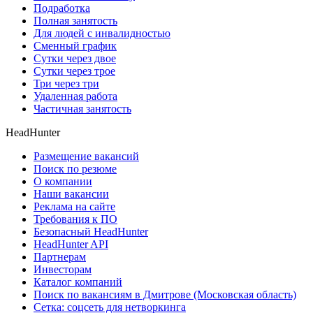
Подработка
Полная занятость
Для людей с инвалидностью
Сменный график
Сутки через двое
Сутки через трое
Три через три
Удаленная работа
Частичная занятость
HeadHunter
Размещение вакансий
Поиск по резюме
О компании
Наши вакансии
Реклама на сайте
Требования к ПО
Безопасный HeadHunter
HeadHunter API
Партнерам
Инвесторам
Каталог компаний
Поиск по вакансиям в Дмитрове (Московская область)
Сетка: соцсеть для нетворкинга