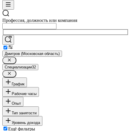
Профессия, должность или компания
Дмитров (Московская область)
Специализации
32
График
Рабочие часы
Опыт
Тип занятости
Уровень дохода
Ещё фильтры