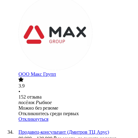
ООО
Макс Групп
3.9
•
152
отзыва
посёлок Рыбное
Можно без резюме
Откликнитесь среди первых
Откликнуться
Продавец-консультант (Дмитров ТЦ Арус)