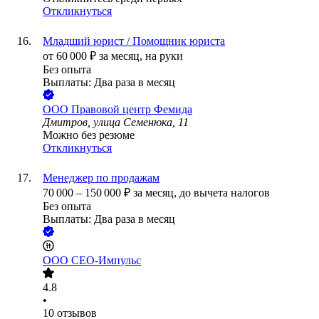
Откликнуться
Младший юрист / Помощник юриста
от
60 000
₽
за месяц,
на руки
Без опыта
Выплаты: Два раза в месяц
ООО
Правовой центр Фемида
Дмитров, улица Семенюка, 11
Можно без резюме
Откликнуться
Менеджер по продажам
70 000
–
150 000
₽
за месяц,
до вычета налогов
Без опыта
Выплаты: Два раза в месяц
ООО
СЕО-Импульс
4.8
•
10
отзывов