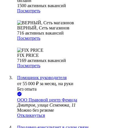
билайн
1500
активных вакансий
Посмотреть
ВЕРНЫЙ, Сеть магазинов
716
активных вакансий
Посмотреть
FIX PRICE
7169
активных вакансий
Посмотреть
Помощник руководителя
от
55 000
₽
за месяц,
на руки
Без опыта
ООО
Правовой центр Фемида
Дмитров, улица Семенюка, 11
Можно без резюме
Откликнуться
Продавец-консультант в салон связи