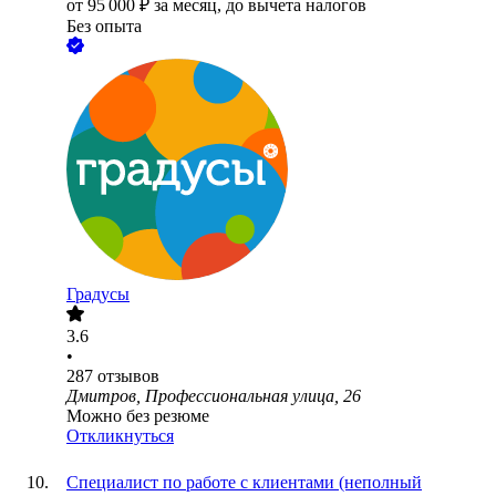
от
95 000
₽
за месяц,
до вычета налогов
Без опыта
Градусы
3.6
•
287
отзывов
Дмитров, Профессиональная улица, 26
Можно без резюме
Откликнуться
Специалист по работе с клиентами (неполный