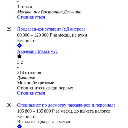
•
1
отзыв
Москва, р-н Восточное Дегунино
Откликнуться
Продавец-консультант (г.Дмитров)
80 000
–
120 000
₽
за месяц,
на руки
Без опыта
Академия Максимус
3.2
•
214
отзывов
Дмитров
Можно без резюме
Откликнитесь среди первых
Откликнуться
Специалист по досмотру пассажиров и персонала
105 800
–
135 800
₽
за месяц,
до вычета налогов
Без опыта
Выплаты: Два раза в месяц