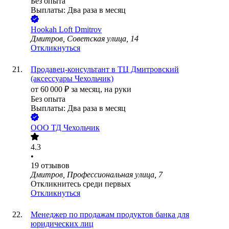
Без опыта
Выплаты: Два раза в месяц
Hookah Loft Dmitrov
Дмитров, Советская улица, 14
Откликнуться
Продавец-консультант в ТЦ Дмитровский
(аксессуары Чехольчик)
от
60 000
₽
за месяц,
на руки
Без опыта
Выплаты: Два раза в месяц
ООО
ТД Чехольчик
4.3
•
19
отзывов
Дмитров, Профессиональная улица, 7
Откликнитесь среди первых
Откликнуться
Менеджер по продажам продуктов банка для
юридических лиц