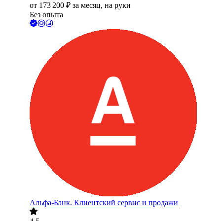
от
173 200
₽
за месяц,
на руки
Без опыта
Альфа-Банк. Клиентский сервис и продажи