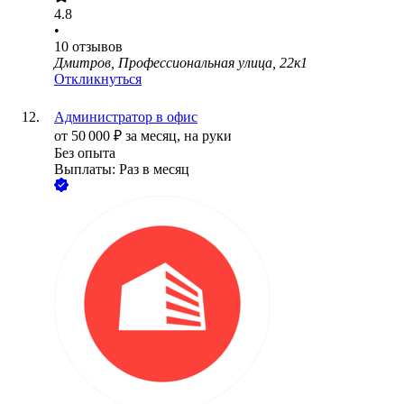
4.8
•
10
отзывов
Дмитров, Профессиональная улица, 22к1
Откликнуться
Администратор в офис
от
50 000
₽
за месяц,
на руки
Без опыта
Выплаты: Раз в месяц