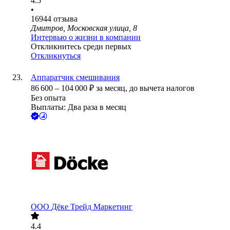
4.5
•
16944
отзыва
Дмитров, Московская улица, 8
Интервью о жизни в компании
Откликнитесь среди первых
Откликнуться
Аппаратчик смешивания
86 600
–
104 000
₽
за месяц,
до вычета налогов
Без опыта
Выплаты: Два раза в месяц
ООО
Дёке Трейд Маркетинг
4.4