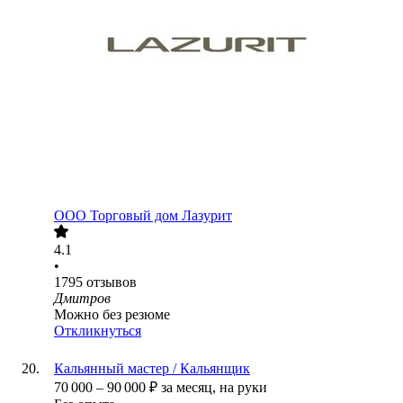
ООО
Торговый дом Лазурит
4.1
•
1795
отзывов
Дмитров
Можно без резюме
Откликнуться
Кальянный мастер / Кальянщик
70 000
–
90 000
₽
за месяц,
на руки