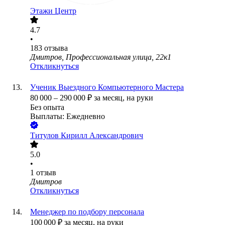
Этажи Центр
4.7
•
183
отзыва
Дмитров, Профессиональная улица, 22к1
Откликнуться
Ученик Выездного Компьютерного Мастера
80 000
–
290 000
₽
за месяц,
на руки
Без опыта
Выплаты: Ежедневно
Tитулов Кирилл Александрович
5.0
•
1
отзыв
Дмитров
Откликнуться
Менеджер по подбору персонала
100 000
₽
за месяц,
на руки