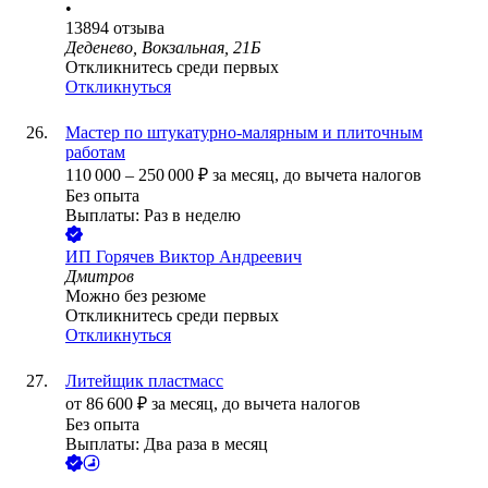
•
13894
отзыва
Деденево, Вокзальная, 21Б
Откликнитесь среди первых
Откликнуться
Мастер по штукатурно-малярным и плиточным
работам
110 000
–
250 000
₽
за месяц,
до вычета налогов
Без опыта
Выплаты: Раз в неделю
ИП
Горячев Виктор Андреевич
Дмитров
Можно без резюме
Откликнитесь среди первых
Откликнуться
Литейщик пластмасс
от
86 600
₽
за месяц,
до вычета налогов
Без опыта
Выплаты: Два раза в месяц