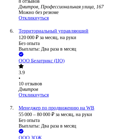
8
отзывов
Дмитров, Профессиональная улица, 167
Можно без резюме
Откликнуться
Территориальный управляющий
120 000
₽
за месяц,
на руки
Без опыта
Выплаты: Два раза в месяц
ООО
Белатрикс (ЦО)
3.9
•
10
отзывов
Дмитров
Откликнуться
Менеджер по продвижению на WB
55 000
–
80 000
₽
за месяц,
на руки
Без опыта
Выплаты: Два раза в месяц
ООО
ЗОЖ