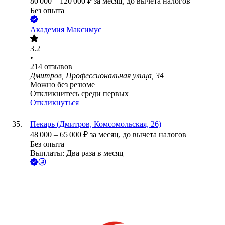
80 000
–
120 000
₽
за месяц,
до вычета налогов
Без опыта
Академия Максимус
3.2
•
214
отзывов
Дмитров, Профессиональная улица, 34
Можно без резюме
Откликнитесь среди первых
Откликнуться
Пекарь (Дмитров, Комсомольская, 26)
48 000
–
65 000
₽
за месяц,
до вычета налогов
Без опыта
Выплаты: Два раза в месяц