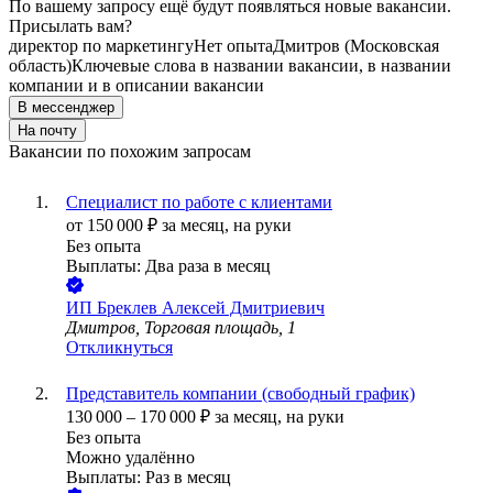
По вашему запросу ещё будут появляться новые вакансии.
Присылать вам?
директор по маркетингу
Нет опыта
Дмитров (Московская
область)
Ключевые слова в названии вакансии, в названии
компании и в описании вакансии
В мессенджер
На почту
Вакансии по похожим запросам
Специалист по работе с клиентами
от
150 000
₽
за месяц,
на руки
Без опыта
Выплаты: Два раза в месяц
ИП
Бреклев Алексей Дмитриевич
Дмитров, Торговая площадь, 1
Откликнуться
Представитель компании (свободный график)
130 000
–
170 000
₽
за месяц,
на руки
Без опыта
Можно удалённо
Выплаты: Раз в месяц