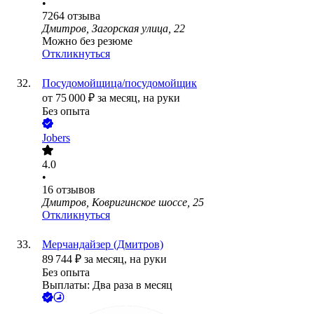
•
7264
отзыва
Дмитров, Загорская улица, 22
Можно без резюме
Откликнуться
Посудомойщица/посудомойщик
от
75 000
₽
за месяц,
на руки
Без опыта
Jobers
4.0
•
16
отзывов
Дмитров, Ковригинское шоссе, 25
Откликнуться
Мерчандайзер (Дмитров)
89 744
₽
за месяц,
на руки
Без опыта
Выплаты: Два раза в месяц