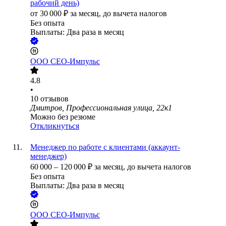
рабочий день)
от
30 000
₽
за месяц,
до вычета налогов
Без опыта
Выплаты: Два раза в месяц
ООО
СЕО-Импульс
4.8
•
10
отзывов
Дмитров, Профессиональная улица, 22к1
Можно без резюме
Откликнуться
Менеджер по работе с клиентами (аккаунт-
менеджер)
60 000
–
120 000
₽
за месяц,
до вычета налогов
Без опыта
Выплаты: Два раза в месяц
ООО
СЕО-Импульс