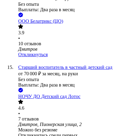
Без опыта
Выплаты: Два раза в месяц
ООО
Белатрикс (ЦО)
3.9
•
10
отзывов
Дмитров
Откликнуться
Старший воспитатель в частный детский сад
от
70 000
₽
за месяц,
на руки
Без опыта
Выплаты: Два раза в месяц
НОЧУ ДО Детский сад Лотос
4.6
•
7
отзывов
Дмитров, Пионерская улица, 2
Можно без резюме
Откликнитесь среди первых