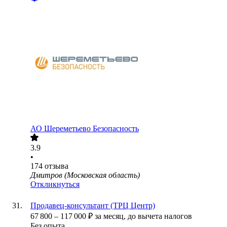
АО
Шереметьево Безопасность
3.9
•
174
отзыва
Дмитров (Московская область)
Откликнуться
Продавец-консультант (ТРЦ Центр)
67 800
–
117 000
₽
за месяц,
до вычета налогов
Без опыта