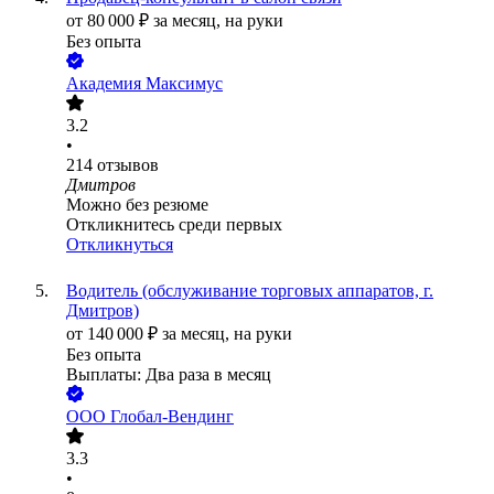
от
80 000
₽
за месяц,
на руки
Без опыта
Академия Максимус
3.2
•
214
отзывов
Дмитров
Можно без резюме
Откликнитесь среди первых
Откликнуться
Водитель (обслуживание торговых аппаратов, г.
Дмитров)
от
140 000
₽
за месяц,
на руки
Без опыта
Выплаты: Два раза в месяц
ООО
Глобал-Вендинг
3.3
•