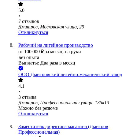
5.0
•
7
отзывов
Дмитров, Московская улица, 29
Откликнуться
Рабочий на литейное производство
от
100 000
₽
за месяц,
на руки
Без опыта
Выплаты: Два раза в месяц
ООО
Дмитровский литейно-механический завод
4.1
•
3
отзыва
Дмитров, Профессиональная улица, 135к13
Можно без резюме
Откликнуться
Заместитель директора магазина (Дмитров
Профессиональная)