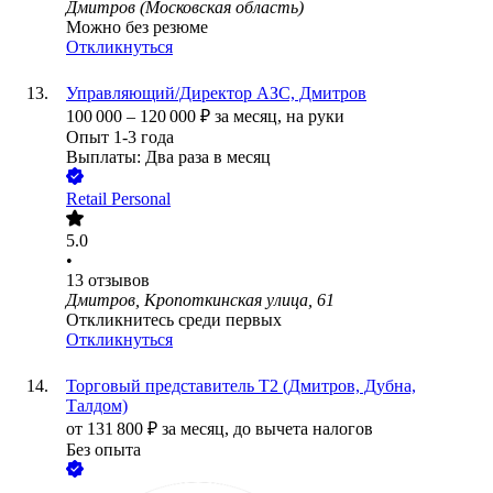
Дмитров (Московская область)
Можно без резюме
Откликнуться
Управляющий/Директор АЗС, Дмитров
100 000
–
120 000
₽
за месяц,
на руки
Опыт 1-3 года
Выплаты: Два раза в месяц
Retail Personal
5.0
•
13
отзывов
Дмитров, Кропоткинская улица, 61
Откликнитесь среди первых
Откликнуться
Торговый представитель Т2 (Дмитров, Дубна,
Талдом)
от
131 800
₽
за месяц,
до вычета налогов
Без опыта