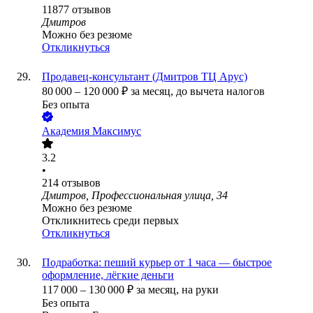
11877
отзывов
Дмитров
Можно без резюме
Откликнуться
Продавец-консультант (Дмитров ТЦ Арус)
80 000
–
120 000
₽
за месяц,
до вычета налогов
Без опыта
Академия Максимус
3.2
•
214
отзывов
Дмитров, Профессиональная улица, 34
Можно без резюме
Откликнитесь среди первых
Откликнуться
Подработка: пеший курьер от 1 часа — быстрое
оформление, лёгкие деньги
117 000
–
130 000
₽
за месяц,
на руки
Без опыта