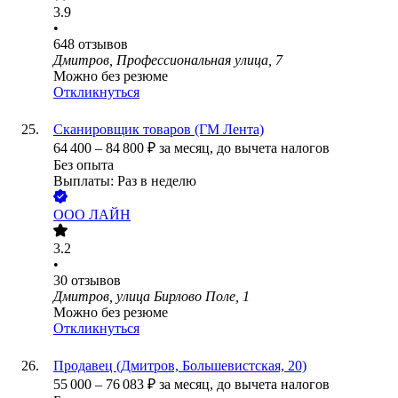
3.9
•
648
отзывов
Дмитров, Профессиональная улица, 7
Можно без резюме
Откликнуться
Сканировщик товаров (ГМ Лента)
64 400
–
84 800
₽
за месяц,
до вычета налогов
Без опыта
Выплаты: Раз в неделю
ООО
ЛАЙН
3.2
•
30
отзывов
Дмитров, улица Бирлово Поле, 1
Можно без резюме
Откликнуться
Продавец (Дмитров, Большевистская, 20)
55 000
–
76 083
₽
за месяц,
до вычета налогов