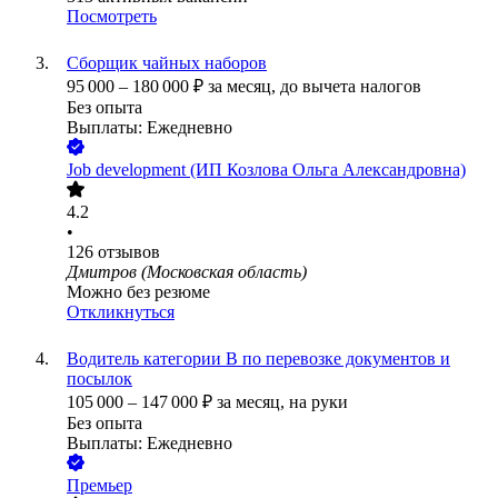
Посмотреть
Сборщик чайных наборов
95 000
–
180 000
₽
за месяц,
до вычета налогов
Без опыта
Выплаты: Ежедневно
Job development (ИП Козлова Ольга Александровна)
4.2
•
126
отзывов
Дмитров (Московская область)
Можно без резюме
Откликнуться
Водитель категории B по перевозке документов и
посылок
105 000
–
147 000
₽
за месяц,
на руки
Без опыта
Выплаты: Ежедневно
Премьер