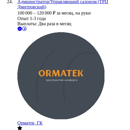
Администратор/Управляющий салоном (ТРЦ
Дмитровский)
100 000
–
120 000
₽
за месяц,
на руки
Опыт 1-3 года
Выплаты: Два раза в месяц
Орматек, ГК