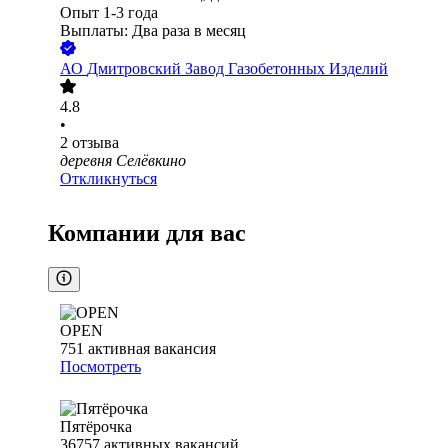
Опыт 1-3 года
Выплаты: Два раза в месяц
АО
Дмитровский Завод Газобетонных Изделий
4.8
•
2
отзыва
деревня Селёвкино
Откликнуться
Компании для вас
OPEN
751
активная вакансия
Посмотреть
Пятёрочка
36757
активных вакансий