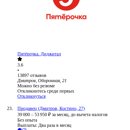
Пятёрочка. Диджитал
3.6
•
13897
отзывов
Дмитров, Оборонная, 21
Можно без резюме
Откликнитесь среди первых
Откликнуться
Продавец (Дмитров, Костино, 27)
39 000
–
53 950
₽
за месяц,
до вычета налогов
Без опыта
Выплаты: Два раза в месяц