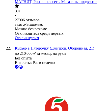
МАГНИТ, Розничная сеть. Магазины продуктов
3.4
•
27906
отзывов
село Жестылево
Можно без резюме
Откликнитесь среди первых
Откликнуться
Курьер в Пятёрочку (Дмитров, Оборонная, 21)
до
210 000
₽
за месяц,
на руки
Без опыта
Выплаты: Раз в неделю