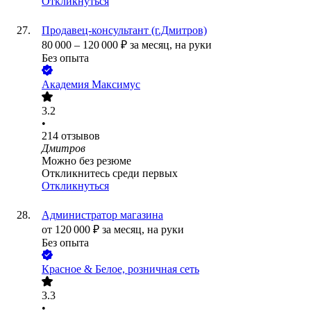
Откликнуться
Продавец-консультант (г.Дмитров)
80 000
–
120 000
₽
за месяц,
на руки
Без опыта
Академия Максимус
3.2
•
214
отзывов
Дмитров
Можно без резюме
Откликнитесь среди первых
Откликнуться
Администратор магазина
от
120 000
₽
за месяц,
на руки
Без опыта
Красное & Белое, розничная сеть
3.3
•