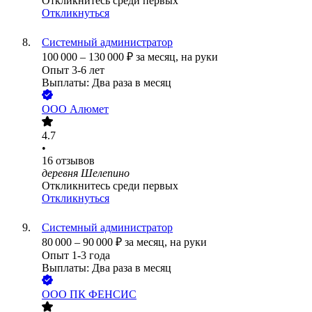
Откликнитесь среди первых
Откликнуться
Системный администратор
100 000
–
130 000
₽
за месяц,
на руки
Опыт 3-6 лет
Выплаты: Два раза в месяц
ООО
Алюмет
4.7
•
16
отзывов
деревня Шелепино
Откликнитесь среди первых
Откликнуться
Системный администратор
80 000
–
90 000
₽
за месяц,
на руки
Опыт 1-3 года
Выплаты: Два раза в месяц
ООО
ПК ФЕНСИС