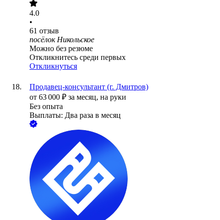
4.0
•
61
отзыв
посёлок Никольское
Можно без резюме
Откликнитесь среди первых
Откликнуться
Продавец-консультант (г. Дмитров)
от
63 000
₽
за месяц,
на руки
Без опыта
Выплаты: Два раза в месяц