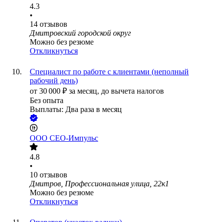
4.3
•
14
отзывов
Дмитровский городской округ
Можно без резюме
Откликнуться
Специалист по работе с клиентами (неполный
рабочий день)
от
30 000
₽
за месяц,
до вычета налогов
Без опыта
Выплаты: Два раза в месяц
ООО
СЕО-Импульс
4.8
•
10
отзывов
Дмитров, Профессиональная улица, 22к1
Можно без резюме
Откликнуться