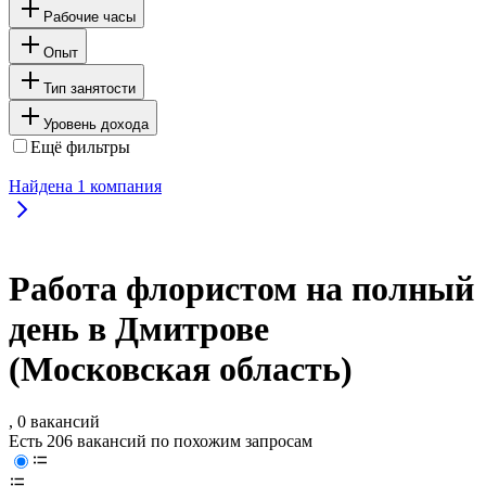
Рабочие часы
Опыт
Тип занятости
Уровень дохода
Ещё фильтры
Найдена
1
компания
Работа флористом на полный
день в Дмитрове
(Московская область)
, 0 вакансий
Есть 206 вакансий по похожим запросам