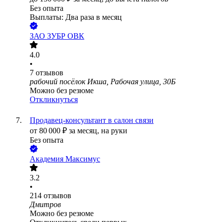
Без опыта
Выплаты: Два раза в месяц
ЗАО
ЗУБР ОВК
4.0
•
7
отзывов
рабочий посёлок Икша, Рабочая улица, 30Б
Можно без резюме
Откликнуться
Продавец-консультант в салон связи
от
80 000
₽
за месяц,
на руки
Без опыта
Академия Максимус
3.2
•
214
отзывов
Дмитров
Можно без резюме