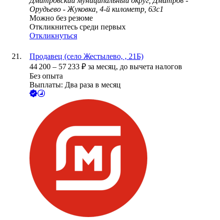
Дмитровский муниципальный округ, Дмитров -
Орудьево - Жуковка, 4-й километр, 63с1
Можно без резюме
Откликнитесь среди первых
Откликнуться
Продавец (село Жестылево, , 21Б)
44 200
–
57 233
₽
за месяц,
до вычета налогов
Без опыта
Выплаты: Два раза в месяц