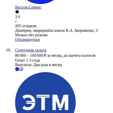
Восток-Сервис
3.9
•
205
отзывов
Дмитров, микрорайон имени К.А. Аверьянова, 3
Можно без резюме
Откликнуться
Сотрудник склада
80 000
–
100 000
₽
за месяц,
до вычета налогов
Опыт 1-3 года
Выплаты: Два раза в месяц