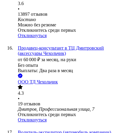
3.6
•
13897
отзывов
Костино
Можно без резюме
Откликнитесь среди первых
Откликнуться
Продавец-консультант в ТЦ Дмитровский
(аксессуары Чехольчик)
от
60 000
₽
за месяц,
на руки
Без опыта
Выплаты: Два раза в месяц
ООО
ТД Чехольчик
4.3
•
19
отзывов
Дмитров, Профессиональная улица, 7
Откликнитесь среди первых
Откликнуться
Водитель-экспедитор (автомобиль компании)