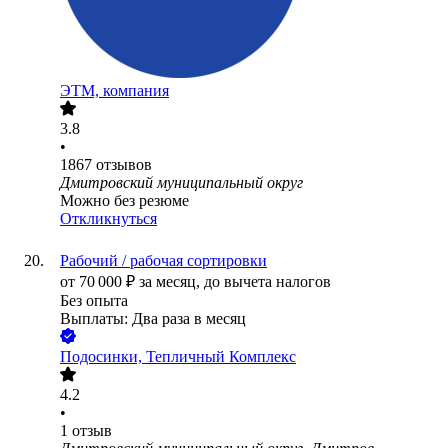
ЭТМ, компания
3.8
•
1867
отзывов
Дмитровский муниципальный округ
Можно без резюме
Откликнуться
Рабочий / рабочая сортировки
от
70 000
₽
за месяц,
до вычета налогов
Без опыта
Выплаты: Два раза в месяц
Подосинки, Тепличный Комплекс
4.2
•
1
отзыв