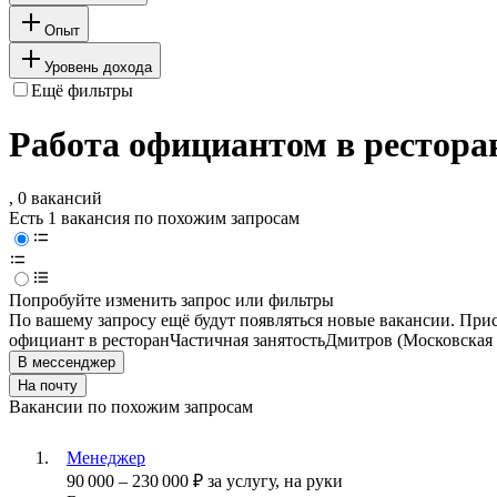
Опыт
Уровень дохода
Ещё фильтры
Работа официантом в рестора
, 0 вакансий
Есть 1 вакансия по похожим запросам
Попробуйте изменить запрос или фильтры
По вашему запросу ещё будут появляться новые вакансии. При
официант в ресторан
Частичная занятость
Дмитров (Московская 
В мессенджер
На почту
Вакансии по похожим запросам
Менеджер
90 000
–
230 000
₽
за услугу,
на руки