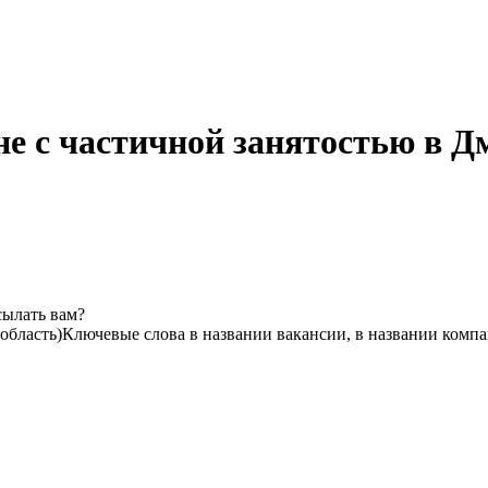
не с частичной занятостью в Д
сылать вам?
область)
Ключевые слова в названии вакансии, в названии комп