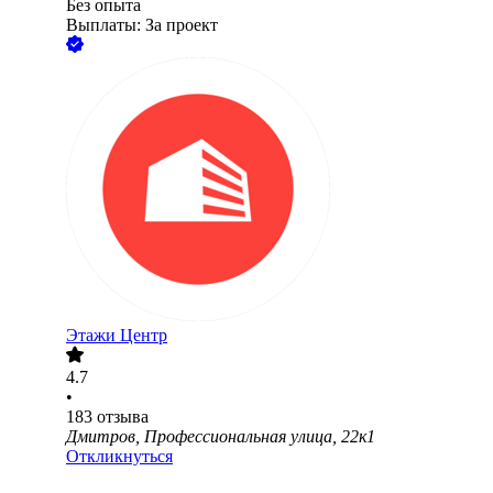
Без опыта
Выплаты: За проект
Этажи Центр
4.7
•
183
отзыва
Дмитров, Профессиональная улица, 22к1
Откликнуться