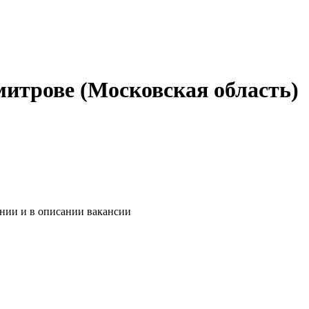
митрове (Московская область)
ании и в описании вакансии