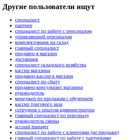
Другие пользователи ищут
специалист
партнер
специалист по работе с персоналом
управляющий персоналом
комплектовщик на склад
главный специалист
продавец в магазин
доставщик
специалист складского хозяйства
кассир магазина
продавец-кассир в магазин
специалист по сбыту
продавец-консультант магазина
руководитель
менеджер по продажам с обучением
кассир торгового зала
сотрудник с опытом администратора
главный специалист по персоналу
руководитель смены
account manager
специалист по работе с клиентами (не продажи)
главный специалист по работе с партнерами