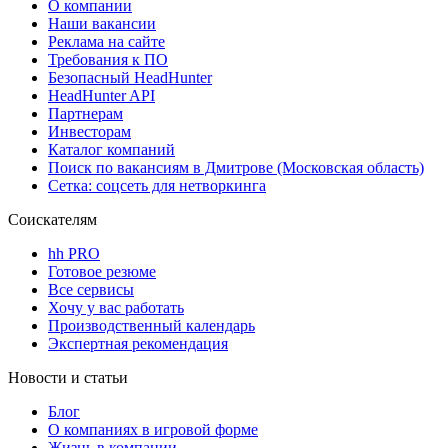
О компании
Наши вакансии
Реклама на сайте
Требования к ПО
Безопасный HeadHunter
HeadHunter API
Партнерам
Инвесторам
Каталог компаний
Поиск по вакансиям в Дмитрове (Московская область)
Сетка: соцсеть для нетворкинга
Соискателям
hh PRO
Готовое резюме
Все сервисы
Хочу у вас работать
Производственный календарь
Экспертная рекомендация
Новости и статьи
Блог
О компаниях в игровой форме
Жизнь в компании