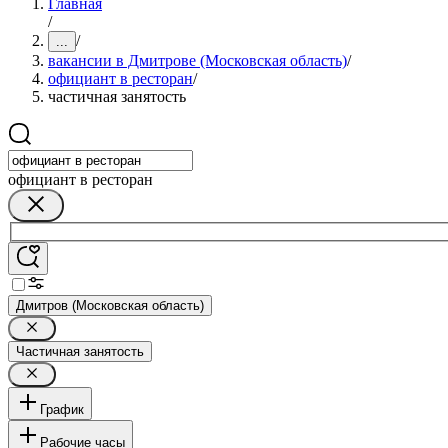
Главная
/
/
...
вакансии в Дмитрове (Московская область)
/
официант в ресторан
/
частичная занятость
официант в ресторан
Дмитров (Московская область)
Частичная занятость
График
Рабочие часы