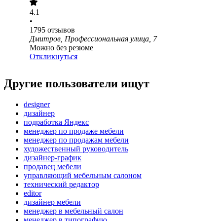
4.1
•
1795
отзывов
Дмитров, Профессиональная улица, 7
Можно без резюме
Откликнуться
Другие пользователи ищут
designer
дизайнер
подработка Яндекс
менеджер по продаже мебели
менеджер по продажам мебели
художественный руководитель
дизайнер-график
продавец мебели
управляющий мебельным салоном
технический редактор
editor
дизайнер мебели
менеджер в мебельный салон
менеджер в типографию