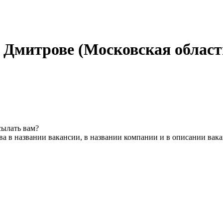
 Дмитрове (Московская област
сылать вам?
а в названии вакансии, в названии компании и в описании вак