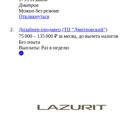
Дмитров
Можно без резюме
Откликнуться
Дизайнер-продавец (ТЦ "Дмитровский")
75 000
–
135 000
₽
за месяц,
до вычета налогов
Без опыта
Выплаты: Раз в неделю