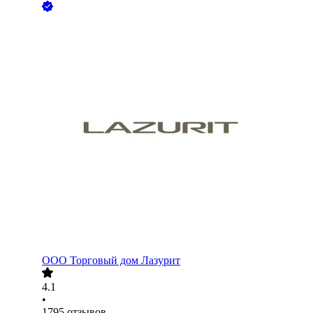
ООО
Торговый дом Лазурит
4.1
•
1795
отзывов