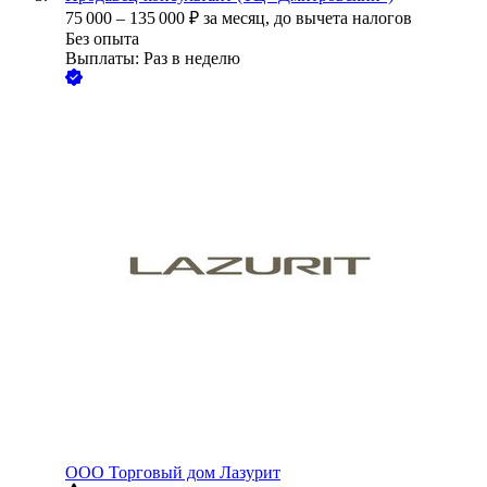
75 000
–
135 000
₽
за месяц,
до вычета налогов
Без опыта
Выплаты: Раз в неделю
ООО
Торговый дом Лазурит