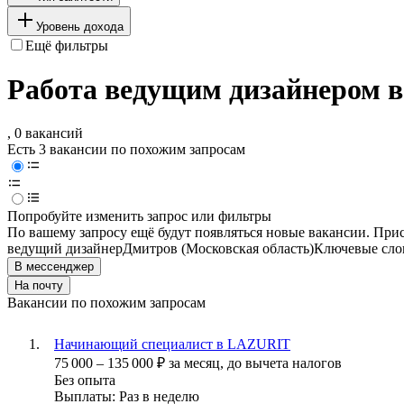
Уровень дохода
Ещё фильтры
Работа ведущим дизайнером в
, 0 вакансий
Есть 3 вакансии по похожим запросам
Попробуйте изменить запрос или фильтры
По вашему запросу ещё будут появляться новые вакансии. При
ведущий дизайнер
Дмитров (Московская область)
Ключевые слов
В мессенджер
На почту
Вакансии по похожим запросам
Начинающий специалист в LAZURIT
75 000
–
135 000
₽
за месяц,
до вычета налогов
Без опыта
Выплаты: Раз в неделю