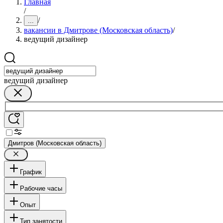
Главная
/
/
...
вакансии в Дмитрове (Московская область)
/
ведущий дизайнер
ведущий дизайнер
Дмитров (Московская область)
График
Рабочие часы
Опыт
Тип занятости