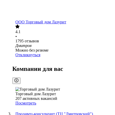
ООО
Торговый дом Лазурит
4.1
•
1795
отзывов
Дмитров
Можно без резюме
Откликнуться
Компании для вас
Торговый дом Лазурит
207
активных вакансий
Посмотреть
Продавец-консультант (ТЦ "Дмитровский")